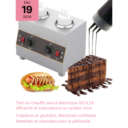
de l'utilisation.
Déc
19
Fonctionne avec les
Bonbons à Votre Goût :
2024
Cet appareil barbe à
papa vous permet
d'utiliser les sucres
traditionnels, les sucres
de lait, les cubes de fruits
ou n'importe lequel de
vos bonbons durs
préférés pour fabriquer
de délicieuses barbes à
papa. De taille compacte,
il peut être utilisé sur un
comptoir, parfait pour les
carnavals, les festivals,
les fêtes d'anniversaire et
Test du chauffe-sauce électrique GOJLEX :
les événements sportifs.
efficacité et polyvalence au rendez-vous
Crêpières et gaufriers
,
Machines confiserie
,
Matériels et ustensiles pour la pâtisserie