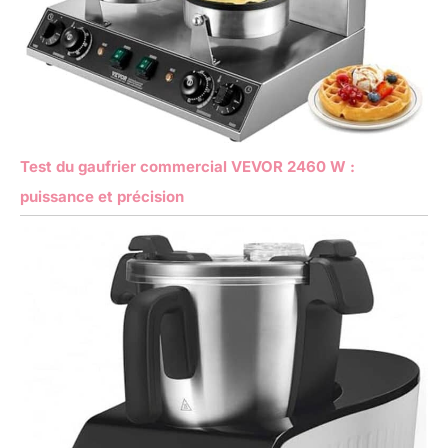
Test du gaufrier commercial VEVOR 2460 W :
puissance et précision