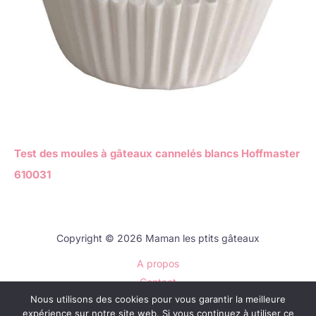
Test des moules à gâteaux cannelés blancs Hoffmaster
610031
Copyright © 2026 Maman les ptits gâteaux
A propos
Contact
Nous utilisons des cookies pour vous garantir la meilleure
Plan du site
expérience sur notre site web. Si vous continuez à utiliser ce