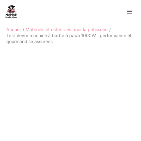
Aller
Rechercher
au
contenu
Accueil
Matériels et ustensiles pour la pâtisserie
Test Vevor machine à barbe à papa 1000W : performance et
gourmandise assurées