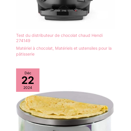
Test du distributeur de chocolat chaud Hendi
274149
Matériel à chocolat
,
Matériels et ustensiles pour la
pâtisserie
Déc
22
2024