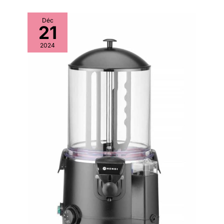
Déc
21
2024