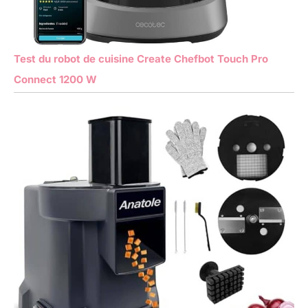
Test du robot de cuisine Create Chefbot Touch Pro
Connect 1200 W