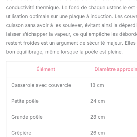
conductivité thermique. Le fond de chaque ustensile est 
utilisation optimale sur une plaque à induction. Les couver
cuisson sans avoir à les soulever, évitant ainsi la déperd
laisser s’échapper la vapeur, ce qui empêche les débor
restent froides est un argument de sécurité majeur. Elle
bon équilibrage, même lorsque la poêle est pleine.
Élément
Diamètre approxim
Casserole avec couvercle
18 cm
Petite poêle
24 cm
Grande poêle
28 cm
Crêpière
26 cm