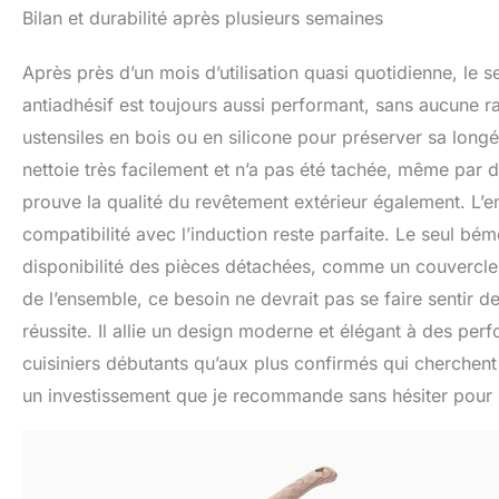
Bilan et durabilité après plusieurs semaines
Après près d’un mois d’utilisation quasi quotidienne, l
antiadhésif est toujours aussi performant, sans aucune ray
ustensiles en bois ou en silicone pour préserver sa longé
nettoie très facilement et n’a pas été tachée, même par d
prouve la qualité du revêtement extérieur également. L’
compatibilité avec l’induction reste parfaite. Le seul bém
disponibilité des pièces détachées, comme un couvercl
de l’ensemble, ce besoin ne devrait pas se faire sentir d
réussite. Il allie un design moderne et élégant à des per
cuisiniers débutants qu’aux plus confirmés qui cherchent u
un investissement que je recommande sans hésiter pour re