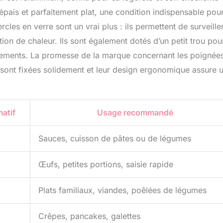
épais et parfaitement plat, une condition indispensable pou
cles en verre sont un vrai plus : ils permettent de surveiller
ition de chaleur. Ils sont également dotés d’un petit trou pou
dements. La promesse de la marque concernant les poignées
s sont fixées solidement et leur design ergonomique assure 
atif
Usage recommandé
Sauces, cuisson de pâtes ou de légumes
Œufs, petites portions, saisie rapide
Plats familiaux, viandes, poêlées de légumes
Crêpes, pancakes, galettes