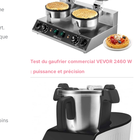
ne
t.
sque
Test du gaufrier commercial VEVOR 2460 W
: puissance et précision
oins