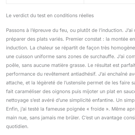
Le verdict du test en conditions réelles
Passons à l’épreuve du feu, ou plutôt de l’induction. J’ai
préparer des plats variés. Premier constat : la montée 
induction. La chaleur se répartit de façon très homogène 
une cuisson uniforme sans zones de surchauffe. J’ai comm
poêle, sans aucune matière grasse. Le résultat est parfait 
performance du revêtement antiadhésif. J’ai enchaîné av
attache, et la légèreté de l’ustensile permet de les faire 
fait caraméliser des oignons puis mijoter un plat en sauc
nettoyage s’est avéré d’une simplicité enfantine. Un simp
Enfin, j’ai testé la fameuse poignée « froide ». Même apr
main nue, sans jamais me brûler. C’est un avantage consid
quotidien.