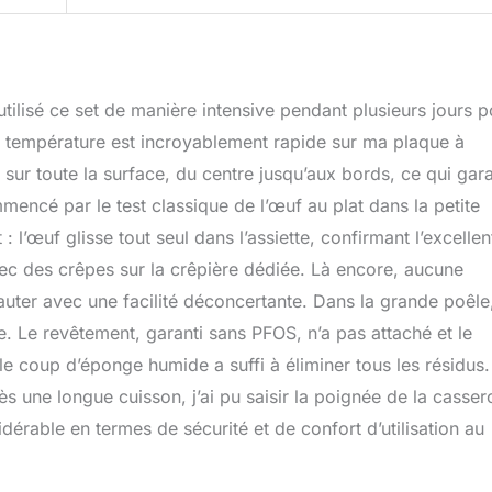
 utilisé ce set de manière intensive pendant plusieurs jours 
en température est incroyablement rapide sur ma plaque à
sur toute la surface, du centre jusqu’aux bords, ce qui gara
encé par le test classique de l’œuf au plat dans la petite
: l’œuf glisse tout seul dans l’assiette, confirmant l’excellen
ec des crêpes sur la crêpière dédiée. Là encore, aucune
sauter avec une facilité déconcertante. Dans la grande poêle, 
e. Le revêtement, garanti sans PFOS, n’a pas attaché et le
le coup d’éponge humide a suffi à éliminer tous les résidus.
ès une longue cuisson, j’ai pu saisir la poignée de la casser
érable en termes de sécurité et de confort d’utilisation au