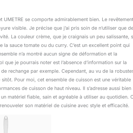
e set UMETRE se comporte admirablement bien. Le revêtemen
ure visible. Je précise que j’ai pris soin de n’utiliser que d
vité. La couleur crème, que je craignais un peu salissante, 
e la sauce tomate ou du curry. C’est un excellent point qui
ensemble n’a montré aucun signe de déformation et la
ol que je pourrais noter est l’absence d’information sur la
e de rechange par exemple. Cependant, au vu de la robuste
e sitôt. Pour moi, cet ensemble de cuisson est une véritable
formances de cuisson de haut niveau. Il s’adresse aussi bien
n matériel fiable, sain et agréable à utiliser au quotidien. C
nouveler son matériel de cuisine avec style et efficacité.