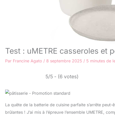
Test : uMETRE casseroles et p
Par
Francine Agato
/
8 septembre 2025
/
5 minutes de l
5/5 - (6 votes)
La quête de la batterie de cuisine parfaite s’arrête peut-ê
brûlantes ! J’ai mis à l’épreuve l’ensemble UMETRE, compa