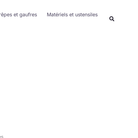
Rechercher
rêpes et gaufres
Matériels et ustensiles
Recherche
es