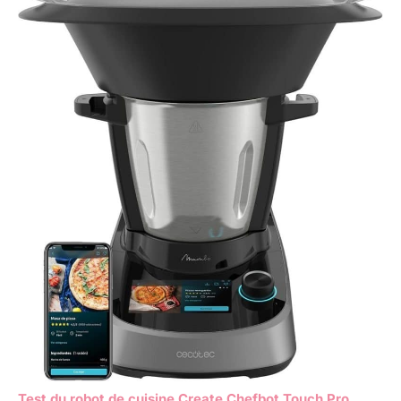
Test du robot de cuisine Create Chefbot Touch Pro