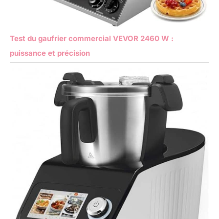
Test du gaufrier commercial VEVOR 2460 W :
puissance et précision