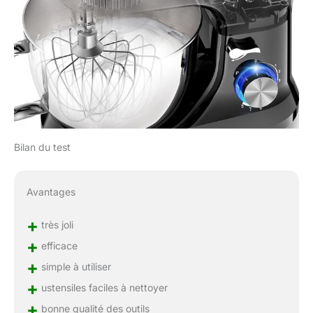
Bilan du test
Avantages
+
très joli
+
efficace
+
simple à utiliser
+
ustensiles faciles à nettoyer
+
bonne qualité des outils