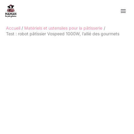
Aller
Rechercher
au
contenu
Accueil
Matériels et ustensiles pour la pâtisserie
Test : robot pâtissier Vospeed 1000W, l’allié des gourmets