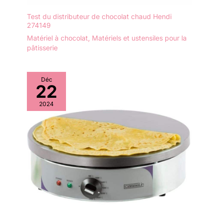
Test du distributeur de chocolat chaud Hendi
274149
Matériel à chocolat
,
Matériels et ustensiles pour la
pâtisserie
Déc
22
2024