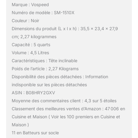
Marque : Vospeed
Numéro de modèle : SM-1510X
Couleur : Noir
Dimensions du produit (L x l x h) : 35,5 x 23,4 x 27,9
cm; 2,27 kilogrammes
Capacité : 5 quarts
Volume : 4,5 Litres
Caractéristiques : Tête inclinable
Poids de l’article : 2,27 Kilograms
Disponibilité des pièces détachées : Information
indisponible sur les pièces détachées
ASIN : B08HRY2GXV
Moyenne des commentaires client : 4,3 sur 5 étoiles
Classement des meilleures ventes d’Amazon : 47 006 en
Cuisine et Maison ( Voir les 100 premiers en Cuisine et
Maison )
11 en Batteurs sur socle