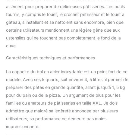
sûr. La grande capacité
aisément pour préparer de délicieuses pâtisseries. Les outils
signifie que vous pouvez
fournis, y compris le fouet, le crochet pétrisseur et le fouet à
mélanger la pâte en un
gâteau, s’installent et se nettoient sans encombre, bien que
lot pour 3 feuilles de
certains utilisateurs mentionnent une légère gêne due aux
pain, 5 livres de purée de
papas ou 7 dizaines de
ustensiles qui ne touchent pas complètement le fond de la
biscuits. Crochet pour
cuve.
pâte à pain à 1 vitesse
<62dB, 1-8 sur
Caractéristiques techniques et performances
engrenages réglables
62dB-75dB (bruit
La capacité du bol en acier inoxydable est un point fort de ce
ambiant de 56dB).
modèle. Avec ses 5 quarts, soit environ 4, 5 litres, il permet de
✔【CONCEPTION DE
TÊTE INCLINABLE ET
préparer des pâtes en grande quantité, allant jusqu’à 1, 5 kg
ANTIDÉRAPANTE】 Le
pour du pain ou de la pizza. Un argument de plus pour les
mélangeur à gâteaux
familles ou amateurs de pâtisseries en taille XXL. Je dois
avec tête inclinable
admettre que malgré sa légèreté annoncée par plusieurs
permet non seulement
utilisateurs, sa performance ne demeure pas moins
un accès facile au bol du
mixeur et au fouet
impressionnante.
attaché, mais il est