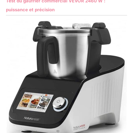
Test du gaufrier commercial VEVOR 2460 W :
puissance et précision