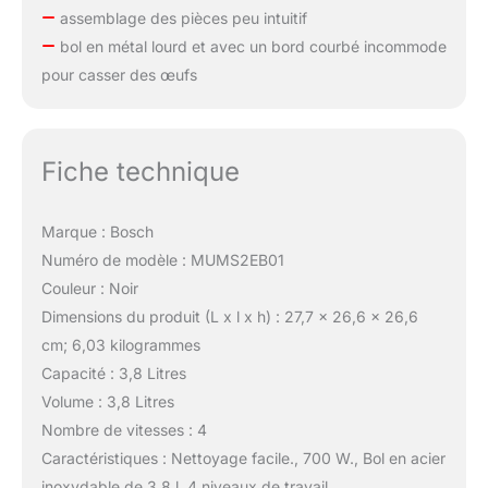
assemblage des pièces peu intuitif
bol en métal lourd et avec un bord courbé incommode
pour casser des œufs
Fiche technique
Marque : Bosch
Numéro de modèle : MUMS2EB01
Couleur : Noir
Dimensions du produit (L x l x h) : 27,7 x 26,6 x 26,6
cm; 6,03 kilogrammes
Capacité : 3,8 Litres
Volume : 3,8 Litres
Nombre de vitesses : 4
Caractéristiques : Nettoyage facile., 700 W., Bol en acier
inoxydable de 3,8 l, 4 niveaux de travail