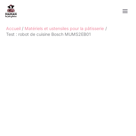
Aller
Rechercher
au
contenu
Accueil
Matériels et ustensiles pour la pâtisserie
Test : robot de cuisine Bosch MUMS2EB01