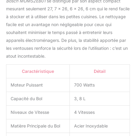
Bosch MUMS2EB01
se distingue par son aspect compact
mesurant seulement 27, 7 x 26, 6 x 26, 6 cm qui le rend facile
à stocker et à utiliser dans les petites cuisines. Le nettoyage
facile est un avantage non négligeable pour ceux qui
souhaitent minimiser le temps passé à entretenir leurs
appareils électroménagers. De plus, la stabilité apportée par
les ventouses renforce la sécurité lors de l’utilisation : c’est un
atout incontestable.
Caractéristique
Détail
Moteur Puissant
700 Watts
Capacité du Bol
3, 8 L
Niveaux de Vitesse
4 Vitesses
Matière Principale du Bol
Acier Inoxydable