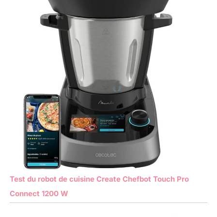
Test du robot de cuisine Create Chefbot Touch Pro
Connect 1200 W