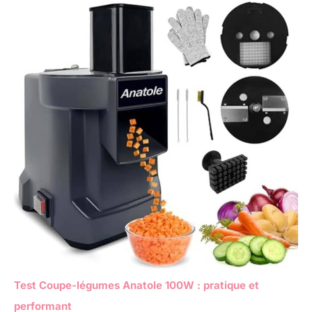
Test Coupe-légumes Anatole 100W : pratique et
performant