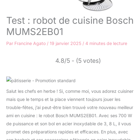
Test : robot de cuisine Bosch
MUMS2EB01
Par
Francine Agato
/
19 janvier 2025
/
4 minutes de lecture
4.8/5 - (5 votes)
Salut les chefs en herbe ! Si, comme moi, vous adorez cuisiner
mais que le temps et la place viennent toujours jouer les
trouble-fêtes, j’ai peut-être bien trouvé votre nouveau meilleur
ami en cuisine : le robot Bosch MUMS2EB01. Avec ses 700 W
de puissance et son bol en acier inoxydable de 3, 8 L, il vous
promet des préparations rapides et efficaces. En plus, avec
son hachoir et ses accessoires pâtisserie en acier inoxydable,