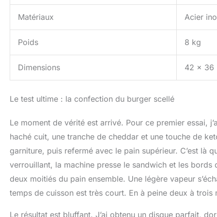
Matériaux
Acier in
Poids
8 kg
Dimensions
42 x 36
Le test ultime : la confection du burger scellé
Le moment de vérité est arrivé. Pour ce premier essai, j’a
haché cuit, une tranche de cheddar et une touche de ketch
garniture, puis refermé avec le pain supérieur. C’est là 
verrouillant, la machine presse le sandwich et les bords 
deux moitiés du pain ensemble. Une légère vapeur s’éch
temps de cuisson est très court. En à peine deux à trois
Le résultat est bluffant. J’ai obtenu un disque parfait, do