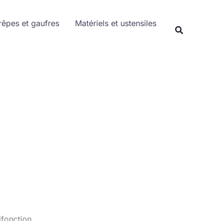
Rechercher
rêpes et gaufres
Matériels et ustensiles
Recherche
ifonction