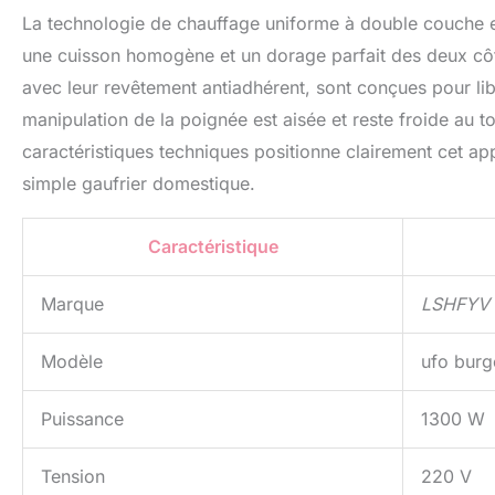
La technologie de chauffage uniforme à double couche es
une cuisson homogène et un dorage parfait des deux côté
avec leur revêtement antiadhérent, sont conçues pour libé
manipulation de la poignée est aisée et reste froide au t
caractéristiques techniques positionne clairement cet ap
simple gaufrier domestique.
Caractéristique
Marque
LSHFYV
Modèle
ufo burg
Puissance
1300 W
Tension
220 V