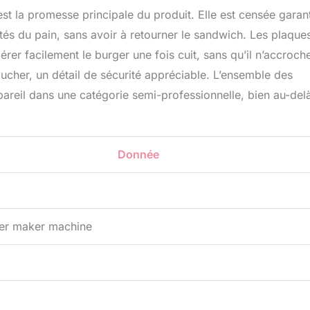
t la promesse principale du produit. Elle est censée garant
s du pain, sans avoir à retourner le sandwich. Les plaque
rer facilement le burger une fois cuit, sans qu’il n’accroch
oucher, un détail de sécurité appréciable. L’ensemble des
pareil dans une catégorie semi-professionnelle, bien au-del
Donnée
er maker machine