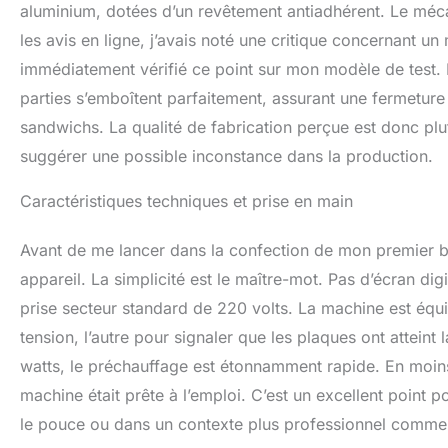
aluminium, dotées d’un revêtement antiadhérent. Le méc
les avis en ligne, j’avais noté une critique concernant u
immédiatement vérifié ce point sur mon modèle de test.
parties s’emboîtent parfaitement, assurant une fermeture 
sandwichs. La qualité de fabrication perçue est donc plu
suggérer une possible inconstance dans la production.
Caractéristiques techniques et prise en main
Avant de me lancer dans la confection de mon premier burg
appareil. La simplicité est le maître-mot. Pas d’écran d
prise secteur standard de 220 volts. La machine est équ
tension, l’autre pour signaler que les plaques ont attein
watts, le préchauffage est étonnamment rapide. En moins 
machine était prête à l’emploi. C’est un excellent point 
le pouce ou dans un contexte plus professionnel comme