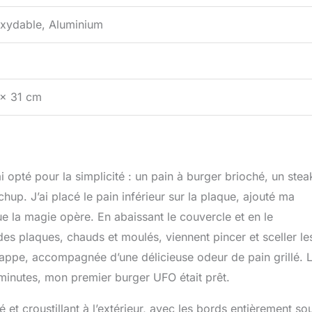
oxydable, Aluminium
 x 31 cm
i opté pour la simplicité : un pain à burger brioché, un stea
up. J’ai placé le pain inférieur sur la plaque, ajouté ma
que la magie opère. En abaissant le couvercle et en le
des plaques, chauds et moulés, viennent pincer et sceller le
appe, accompagnée d’une délicieuse odeur de pain grillé. 
 minutes, mon premier burger UFO était prêt.
ré et croustillant à l’extérieur, avec les bords entièrement so