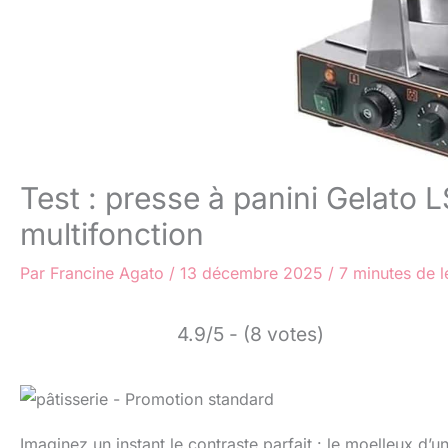
Test : presse à panini Gelato
multifonction
Par
Francine Agato
/
13 décembre 2025
/
7 minutes de l
4.9/5 - (8 votes)
Imaginez un instant le contraste parfait : le moelleux d