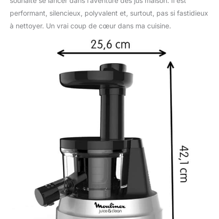
souhaite se lancer dans l’aventure des jus maison. Il est
performant, silencieux, polyvalent et, surtout, pas si fastidieux
à nettoyer. Un vrai coup de cœur dans ma cuisine.