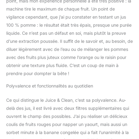
point, mais mon expérience personnelle a été très positive : la
machine tire le maximum de chaque fruit. Un point de
vigilance cependant, que j’ai pu constater en testant un jus
100 % pomme : le résultat était très épais, presque une purée
liquide. Ce n’est pas un défaut en soi, mais plutôt la preuve
d’une extraction poussée. Il suffit de le savoir et, au besoin, de
diluer légèrement avec de l’eau ou de mélanger les pommes
avec des fruits plus juteux comme l’orange ou le raisin pour
obtenir une texture plus fluide. C’est un coup de main à
prendre pour dompter la bête !
Polyvalence et fonctionnalités au quotidien
Ce qui distingue le Juice & Clean, c’est sa polyvalence. Au-
delà des jus, il est livré avec deux filtres supplémentaires qui
ouvrent le champ des possibles. J’ai pu réaliser un délicieux
coulis de fruits rouges pour napper un yaourt, mais aussi un
sorbet minute à la banane congelée qui a fait l’unanimité à la