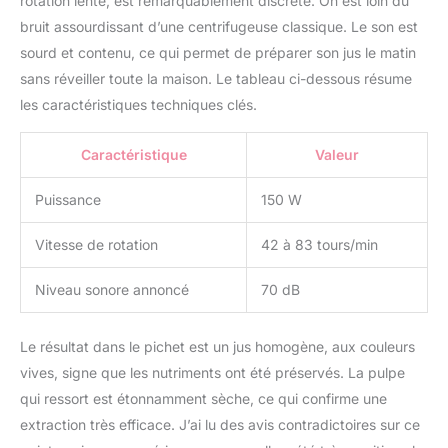
rotation lente, est remarquablement discrète. On est loin du
bruit assourdissant d’une centrifugeuse classique. Le son est
sourd et contenu, ce qui permet de préparer son jus le matin
sans réveiller toute la maison. Le tableau ci-dessous résume
les caractéristiques techniques clés.
Caractéristique
Valeur
Puissance
150 W
Vitesse de rotation
42 à 83 tours/min
Niveau sonore annoncé
70 dB
Le résultat dans le pichet est un jus homogène, aux couleurs
vives, signe que les nutriments ont été préservés. La pulpe
qui ressort est étonnamment sèche, ce qui confirme une
extraction très efficace. J’ai lu des avis contradictoires sur ce