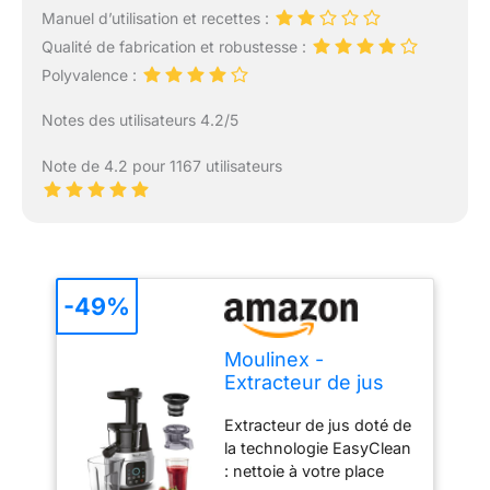
Manuel d’utilisation et recettes :
Qualité de fabrication et robustesse :
Polyvalence :
Notes des utilisateurs 4.2/5
Note de 4.2 pour 1167 utilisateurs
-49%
Moulinex -
Extracteur de jus
Juice & Clean -
Extracteur de jus doté de
150W - Gris
la technologie EasyClean
: nettoie à votre place