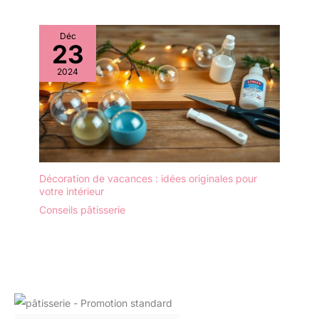
Déc
23
2024
Décoration de vacances : idées originales pour
votre intérieur
Conseils pâtisserie