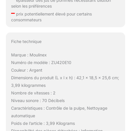
épaisseur des jus de pommes nécessitant dilution
selon les préférences
–
prix potentiellement élevé pour certains
consommateurs
Fiche technique
Marque : Moulinex
Numéro de modèle : ZU420E10
Couleur : Argent
Dimensions du produit (L x l x h) : 42,1 x 18,5 x 25,6 cm;
3,99 kilogrammes
Nombre de vitesses : 2
Niveau sonore : 70 Décibels
Caractéristiques : Contrôle de la pulpe, Nettoyage
automatique
Poids de l’article : 3,99 Kilograms
Disponibilité des pièces détachées : Information