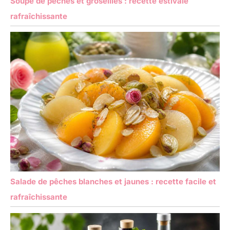
Soupe de pêches et groseilles : recette estivale
rafraîchissante
Salade de pêches blanches et jaunes : recette facile et
rafraîchissante