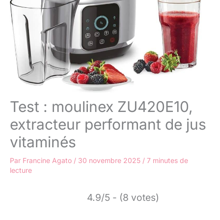
Test : moulinex ZU420E10,
extracteur performant de jus
vitaminés
Par
Francine Agato
/
30 novembre 2025
/
7 minutes de
lecture
4.9/5 - (8 votes)