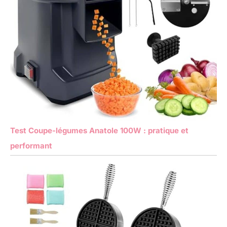
Test Coupe-légumes Anatole 100W : pratique et
performant