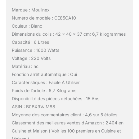
Marque : Moulinex
Numéro de modèle : CE85CA10
Couleur : Blanc
Dimensions du colis : 42 x 40 x 37 cm; 6,7 kilogrammes
Capacité : 6 Litres
Puissance : 1600 Watts
Voltage : 220 Volts
Matériau : nc
Fonction arrêt automatique : Oui
Caractéristiques : Facile À Utiliser
Poids de l’article : 6,7 Kilograms
Disponibilité des pièces détachées : 15 Ans
ASIN : B0BX9VJM88
Moyenne des commentaires client : 4,6 sur 5 étoiles
Classement des meilleures ventes d’Amazon : 2 404 en
Cuisine et Maison ( Voir les 100 premiers en Cuisine et
Maison )