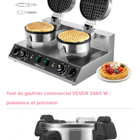
Test du gaufrier commercial VEVOR 2460 W :
puissance et précision