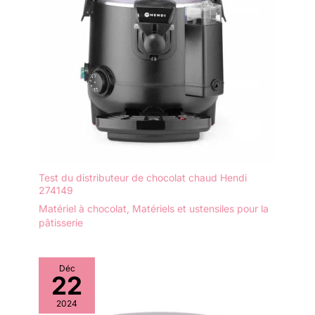
Test du distributeur de chocolat chaud Hendi
274149
Matériel à chocolat
,
Matériels et ustensiles pour la
pâtisserie
Déc
22
2024