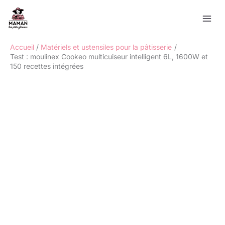
Aller
Rechercher
au
contenu
Accueil
Matériels et ustensiles pour la pâtisserie
Test : moulinex Cookeo multicuiseur intelligent 6L, 1600W et
150 recettes intégrées