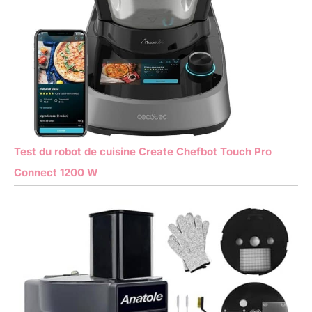
Test du robot de cuisine Create Chefbot Touch Pro
Connect 1200 W