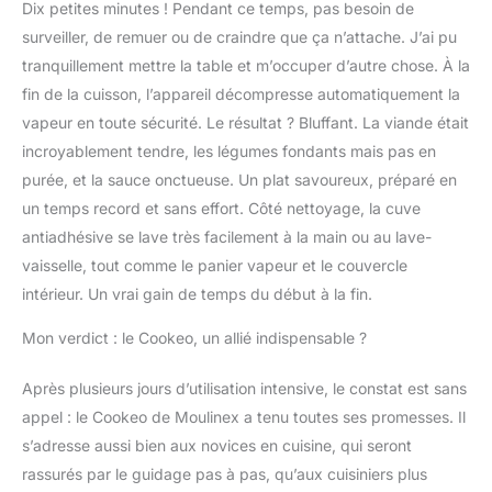
Dix petites minutes ! Pendant ce temps, pas besoin de
surveiller, de remuer ou de craindre que ça n’attache. J’ai pu
tranquillement mettre la table et m’occuper d’autre chose. À la
fin de la cuisson, l’appareil décompresse automatiquement la
vapeur en toute sécurité. Le résultat ? Bluffant. La viande était
incroyablement tendre, les légumes fondants mais pas en
purée, et la sauce onctueuse. Un plat savoureux, préparé en
un temps record et sans effort. Côté nettoyage, la cuve
antiadhésive se lave très facilement à la main ou au lave-
vaisselle, tout comme le panier vapeur et le couvercle
intérieur. Un vrai gain de temps du début à la fin.
Mon verdict : le Cookeo, un allié indispensable ?
Après plusieurs jours d’utilisation intensive, le constat est sans
appel : le Cookeo de Moulinex a tenu toutes ses promesses. Il
s’adresse aussi bien aux novices en cuisine, qui seront
rassurés par le guidage pas à pas, qu’aux cuisiniers plus