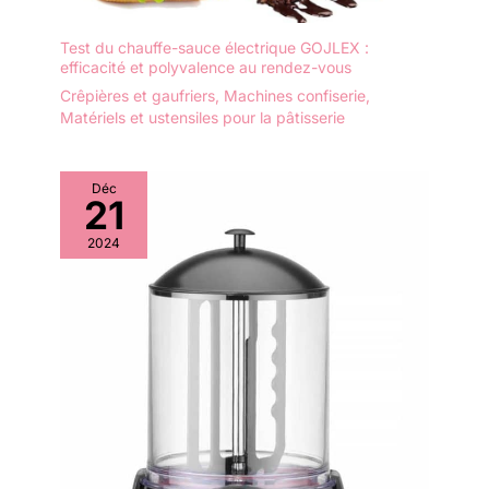
Test du chauffe-sauce électrique GOJLEX :
efficacité et polyvalence au rendez-vous
Crêpières et gaufriers
,
Machines confiserie
,
Matériels et ustensiles pour la pâtisserie
Déc
21
2024