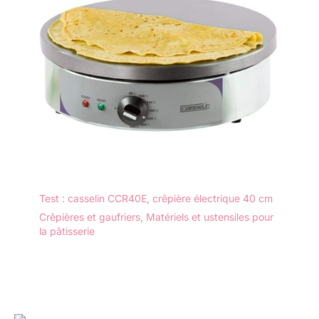
Test : casselin CCR40E, crêpière électrique 40 cm
Crêpières et gaufriers
,
Matériels et ustensiles pour
la pâtisserie