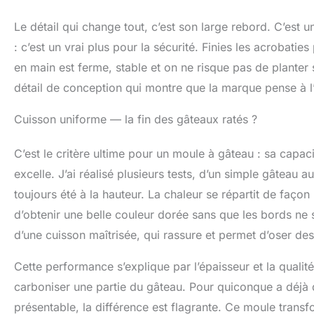
Le détail qui change tout, c’est son large rebord. C’est un
: c’est un vrai plus pour la sécurité. Finies les acrobati
en main est ferme, stable et on ne risque pas de planter 
détail de conception qui montre que la marque pense à l’
Cuisson uniforme — la fin des gâteaux ratés ?
C’est le critère ultime pour un moule à gâteau : sa capac
excelle. J’ai réalisé plusieurs tests, d’un simple gâteau au
toujours été à la hauteur. La chaleur se répartit de faç
d’obtenir une belle couleur dorée sans que les bords ne s
d’une cuisson maîtrisée, qui rassure et permet d’oser de
Cette performance s’explique par l’épaisseur et la qualité
carboniser une partie du gâteau. Pour quiconque a déjà 
présentable, la différence est flagrante. Ce moule trans