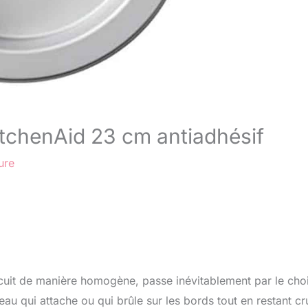
itchenAid 23 cm antiadhésif
ure
t cuit de manière homogène, passe inévitablement par le cho
au qui attache ou qui brûle sur les bords tout en restant cr