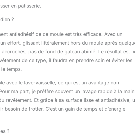
sser en pâtisserie.
dien ?
ent antiadhésif de ce moule est très efficace. Avec un
n effort, glissant littéralement hors du moule après quelqu
 accrochés, pas de fond de gâteau abîmé. Le résultat est ne
êtement de ce type, il faudra en prendre soin et éviter les
 le temps.
e avec le lave-vaisselle, ce qui est un avantage non
 Pour ma part, je préfère souvent un lavage rapide à la main
 revêtement. Et grâce à sa surface lisse et antiadhésive, 
ir besoin de frotter. C’est un gain de temps et d’énergie
es ?