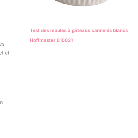
Test des moules à gâteaux cannelés blancs
Hoffmaster 610031
es
t et
un