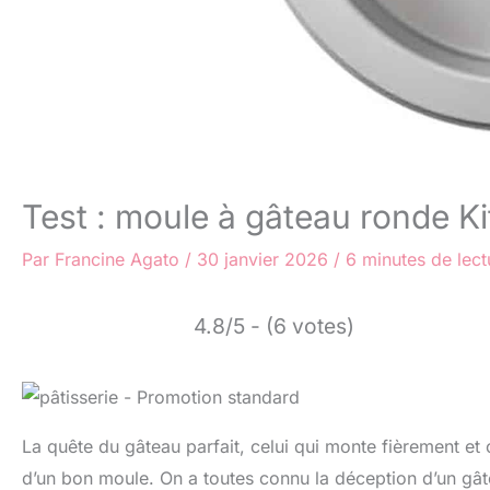
Test : moule à gâteau ronde K
Par
Francine Agato
/
30 janvier 2026
/
6 minutes de lect
4.8/5 - (6 votes)
La quête du gâteau parfait, celui qui monte fièrement e
d’un bon moule. On a toutes connu la déception d’un gâte