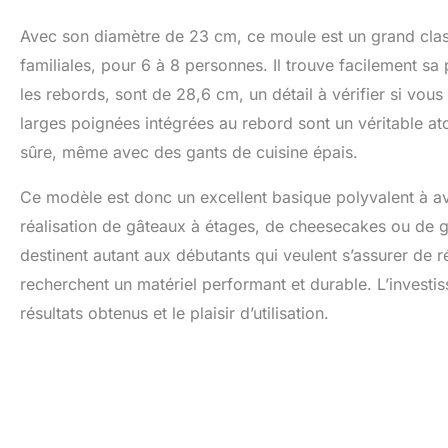
Avec son diamètre de 23 cm, ce moule est un grand classiq
familiales, pour 6 à 8 personnes. Il trouve facilement sa
les rebords, sont de 28,6 cm, un détail à vérifier si 
larges poignées intégrées au rebord sont un véritable at
sûre, même avec des gants de cuisine épais.
Ce modèle est donc un excellent basique polyvalent à avo
réalisation de gâteaux à étages, de cheesecakes ou de g
destinent autant aux débutants qui veulent s’assurer de r
recherchent un matériel performant et durable. L’investisse
résultats obtenus et le plaisir d’utilisation.