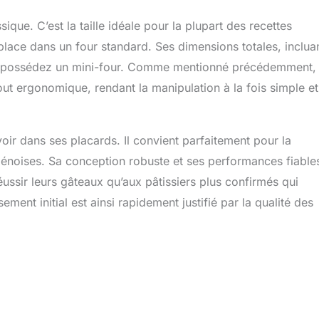
ue. C’est la taille idéale pour la plupart des recettes
 place dans un four standard. Ses dimensions totales, inclua
vous possédez un mini-four. Comme mentionné précédemment, 
out ergonomique, rendant la manipulation à la fois simple et
ir dans ses placards. Il convient parfaitement pour la
énoises. Sa conception robuste et ses performances fiables
éussir leurs gâteaux qu’aux pâtissiers plus confirmés qui
ment initial est ainsi rapidement justifié par la qualité des