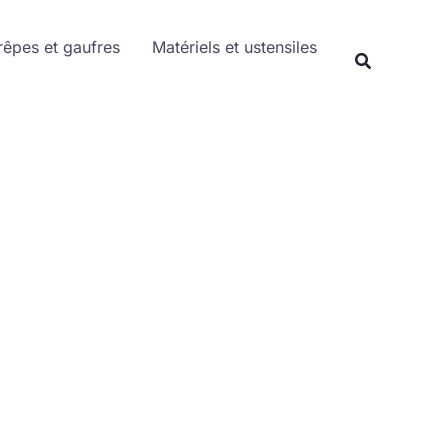
Rechercher
rêpes et gaufres
Matériels et ustensiles
Recherche