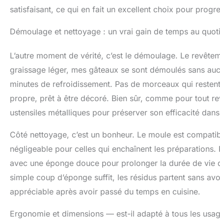
satisfaisant, ce qui en fait un excellent choix pour progre
Démoulage et nettoyage : un vrai gain de temps au quoti
L’autre moment de vérité, c’est le démoulage. Le revêtem
graissage léger, mes gâteaux se sont démoulés sans aucu
minutes de refroidissement. Pas de morceaux qui restent
propre, prêt à être décoré. Bien sûr, comme pour tout rev
ustensiles métalliques pour préserver son efficacité dans
Côté nettoyage, c’est un bonheur. Le moule est compatibl
négligeable pour celles qui enchaînent les préparations.
avec une éponge douce pour prolonger la durée de vie du
simple coup d’éponge suffit, les résidus partent sans avo
appréciable après avoir passé du temps en cuisine.
Ergonomie et dimensions — est-il adapté à tous les usag