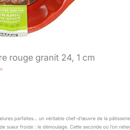
e rouge granit 24, 1 cm
re
lures parfaites… un véritable chef-d’œuvre de la pâtisserie
 sueur froide : le démoulage. Cette seconde où l’on retie