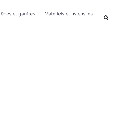
Rechercher
rêpes et gaufres
Matériels et ustensiles
Recherche