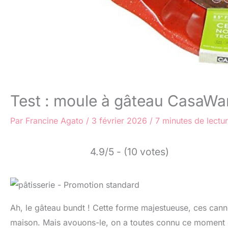
Test : moule à gâteau CasaWar
Par
Francine Agato
/
3 février 2026
/
7 minutes de lectu
4.9/5 - (10 votes)
Ah, le gâteau bundt ! Cette forme majestueuse, ces canne
maison. Mais avouons-le, on a toutes connu ce moment de