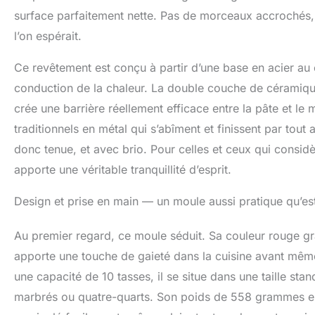
surface parfaitement nette. Pas de morceaux accrochés, 
l’on espérait.
Ce revêtement est conçu à partir d’une base en acier au
conduction de la chaleur. La double couche de céramique 
crée une barrière réellement efficace entre la pâte et le 
traditionnels en métal qui s’abîment et finissent par tout
donc tenue, et avec brio. Pour celles et ceux qui consid
apporte une véritable tranquillité d’esprit.
Design et prise en main — un moule aussi pratique qu’es
Au premier regard, ce moule séduit. Sa couleur rouge gra
apporte une touche de gaieté dans la cuisine avant mêm
une capacité de 10 tasses, il se situe dans une taille sta
marbrés ou quatre-quarts. Son poids de 558 grammes est 