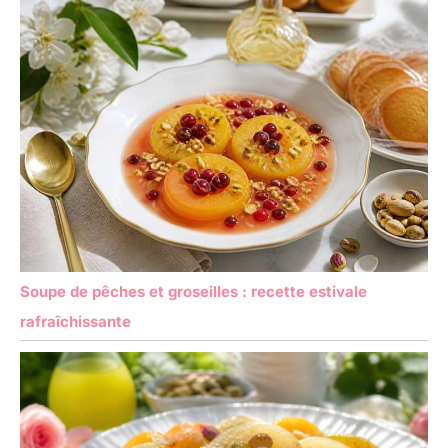
Soupe de pêches et groseilles : recette estivale
rafraîchissante