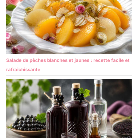
Salade de pêches blanches et jaunes : recette facile et
rafraîchissante