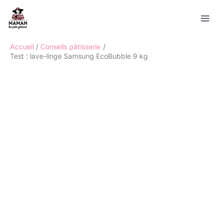
Aller
Rechercher
au
contenu
Accueil
Conseils pâtisserie
Test : lave-linge Samsung EcoBubble 9 kg