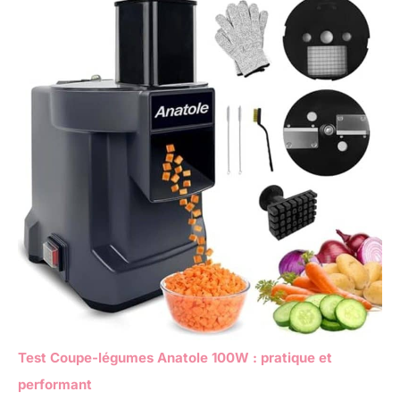
Test Coupe-légumes Anatole 100W : pratique et
performant