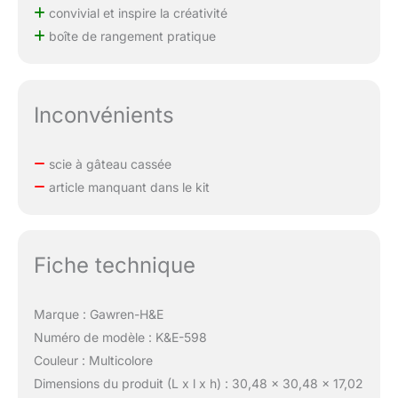
convivial et inspire la créativité
boîte de rangement pratique
Inconvénients
scie à gâteau cassée
article manquant dans le kit
Fiche technique
Marque : Gawren-H&E
Numéro de modèle : K&E-598
Couleur : Multicolore
Dimensions du produit (L x l x h) : 30,48 x 30,48 x 17,02