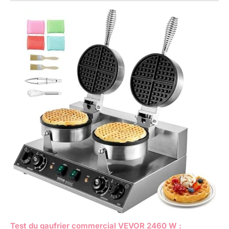
Test du gaufrier commercial VEVOR 2460 W :