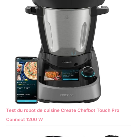
Test du robot de cuisine Create Chefbot Touch Pro
Connect 1200 W