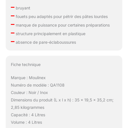
–
bruyant
–
fouets peu adaptés pour pétrir des pâtes lourdes
–
manque de puissance pour certaines préparations
–
structure principalement en plastique
–
absence de pare-éclaboussures
Fiche technique
Marque : Moulinex
Numéro de modèle : QA1108
Couleur : Noir / Inox
Dimensions du produit (L x l x h) : 35 x 19,5 x 35,2 cm;
2,85 kilogrammes
Capacité : 4 Litres
Volume : 4 Litres