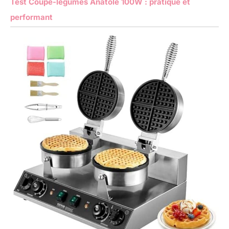
Test Coupe-légumes Anatole 100W : pratique et
performant