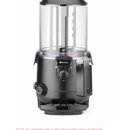
Test du distributeur de chocolat chaud Hendi