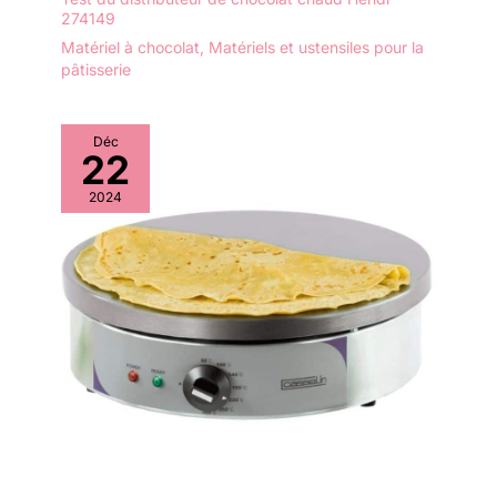
274149
Matériel à chocolat
,
Matériels et ustensiles pour la
pâtisserie
Déc
22
2024