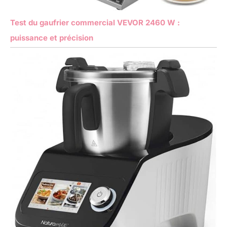
Test du gaufrier commercial VEVOR 2460 W :
puissance et précision