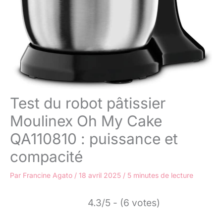
Test du robot pâtissier
Moulinex Oh My Cake
QA110810 : puissance et
compacité
Par
Francine Agato
/
18 avril 2025
/
5 minutes de lecture
4.3/5 - (6 votes)