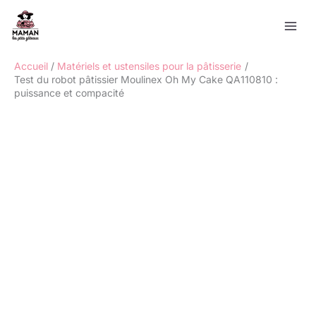
Aller
Rechercher
au
contenu
Accueil
Matériels et ustensiles pour la pâtisserie
Test du robot pâtissier Moulinex Oh My Cake QA110810 :
puissance et compacité