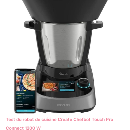
Test du robot de cuisine Create Chefbot Touch Pro
Connect 1200 W