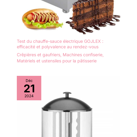
Test du chauffe-sauce électrique GOJLEX :
efficacité et polyvalence au rendez-vous
Crêpières et gaufriers
,
Machines confiserie
,
Matériels et ustensiles pour la pâtisserie
Déc
21
2024