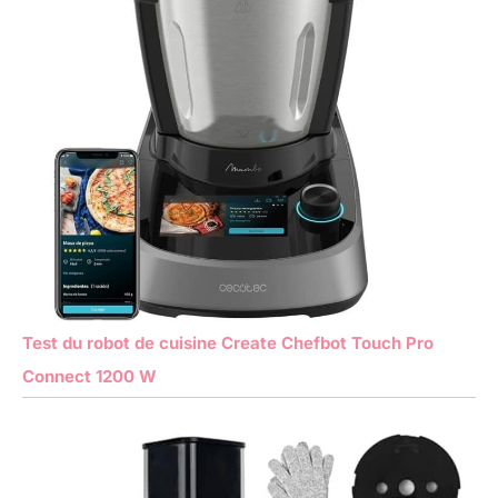
Test du robot de cuisine Create Chefbot Touch Pro
Connect 1200 W