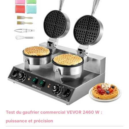
Test du gaufrier commercial VEVOR 2460 W :
puissance et précision