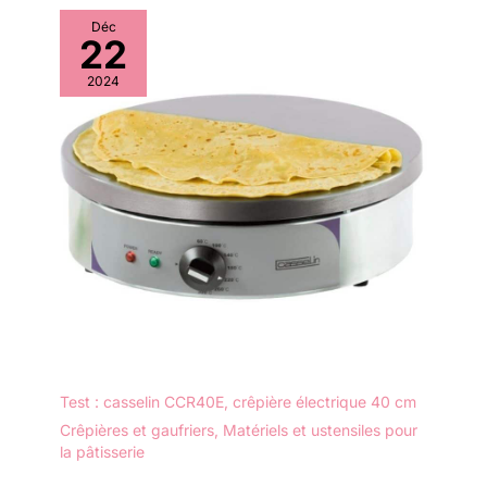
Déc
22
2024
Test : casselin CCR40E, crêpière électrique 40 cm
Crêpières et gaufriers
,
Matériels et ustensiles pour
la pâtisserie