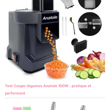
Test Coupe-légumes Anatole 100W : pratique et
performant