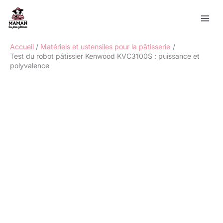
Aller
Rechercher
au
contenu
Accueil
Matériels et ustensiles pour la pâtisserie
Test du robot pâtissier Kenwood KVC3100S : puissance et
polyvalence