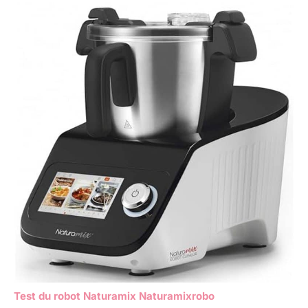
Test du robot Naturamix Naturamixrobo