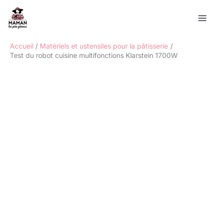
Aller
Rechercher
au
contenu
Accueil
Matériels et ustensiles pour la pâtisserie
Test du robot cuisine multifonctions Klarstein 1700W