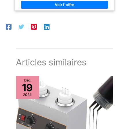
programmes et de 30
fonctions de cuisson.
Articles similaires
Déc
19
2024