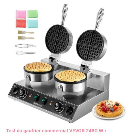
Test du gaufrier commercial VEVOR 2460 W :