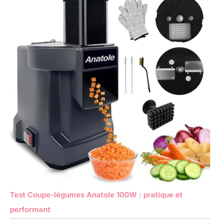
Test Coupe-légumes Anatole 100W : pratique et
performant