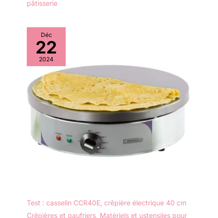
pâtisserie
Déc
22
2024
Test : casselin CCR40E, crêpière électrique 40 cm
Crêpières et gaufriers
,
Matériels et ustensiles pour