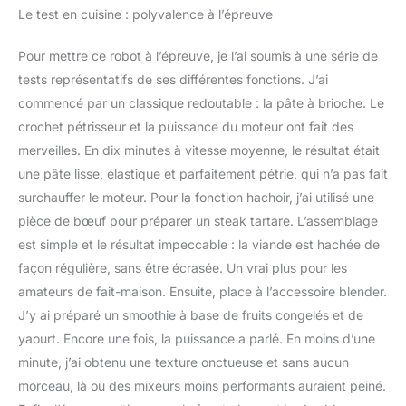
Le test en cuisine : polyvalence à l’épreuve
Pour mettre ce robot à l’épreuve, je l’ai soumis à une série de
tests représentatifs de ses différentes fonctions. J’ai
commencé par un classique redoutable : la pâte à brioche. Le
crochet pétrisseur et la puissance du moteur ont fait des
merveilles. En dix minutes à vitesse moyenne, le résultat était
une pâte lisse, élastique et parfaitement pétrie, qui n’a pas fait
surchauffer le moteur. Pour la fonction hachoir, j’ai utilisé une
pièce de bœuf pour préparer un steak tartare. L’assemblage
est simple et le résultat impeccable : la viande est hachée de
façon régulière, sans être écrasée. Un vrai plus pour les
amateurs de fait-maison. Ensuite, place à l’accessoire blender.
J’y ai préparé un smoothie à base de fruits congelés et de
yaourt. Encore une fois, la puissance a parlé. En moins d’une
minute, j’ai obtenu une texture onctueuse et sans aucun
morceau, là où des mixeurs moins performants auraient peiné.