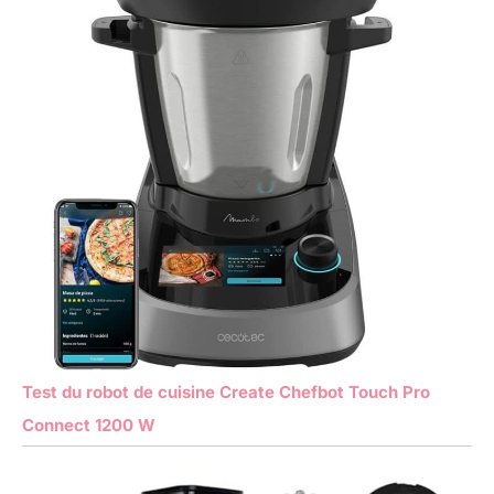
Test du robot de cuisine Create Chefbot Touch Pro
Connect 1200 W