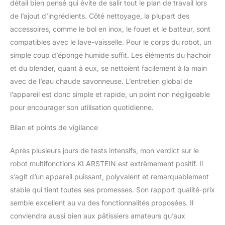
détail bien pensé qui évite de salir tout le plan de travail lors
de l’ajout d’ingrédients. Côté nettoyage, la plupart des
accessoires, comme le bol en inox, le fouet et le batteur, sont
compatibles avec le lave-vaisselle. Pour le corps du robot, un
simple coup d’éponge humide suffit. Les éléments du hachoir
et du blender, quant à eux, se nettoient facilement à la main
avec de l’eau chaude savonneuse. L’entretien global de
l’appareil est donc simple et rapide, un point non négligeable
pour encourager son utilisation quotidienne.
Bilan et points de vigilance
Après plusieurs jours de tests intensifs, mon verdict sur le
robot multifonctions KLARSTEIN est extrêmement positif. Il
s’agit d’un appareil puissant, polyvalent et remarquablement
stable qui tient toutes ses promesses. Son rapport qualité-prix
semble excellent au vu des fonctionnalités proposées. Il
conviendra aussi bien aux pâtissiers amateurs qu’aux