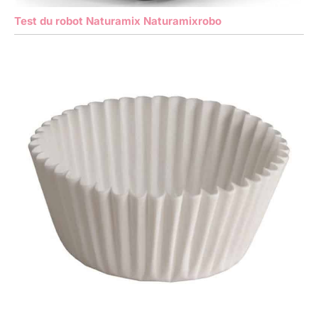
Test du robot Naturamix Naturamixrobo