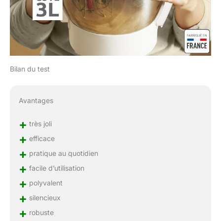
Bilan du test
Avantages
+
très joli
+
efficace
+
pratique au quotidien
+
facile d’utilisation
+
polyvalent
+
silencieux
+
robuste