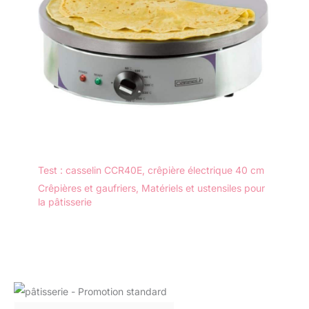
Test : casselin CCR40E, crêpière électrique 40 cm
Crêpières et gaufriers
,
Matériels et ustensiles pour
la pâtisserie