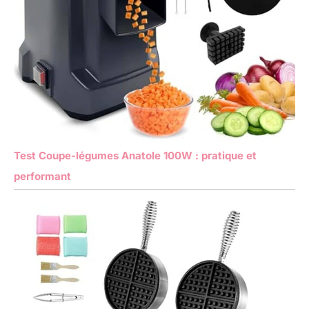
Test Coupe-légumes Anatole 100W : pratique et
performant