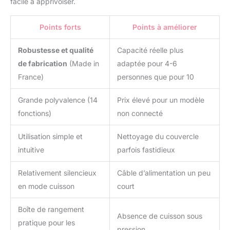
facile à apprivoiser.
Points forts
Points à améliorer
Robustesse et qualité
Capacité réelle plus
de fabrication
(Made in
adaptée pour 4-6
France)
personnes que pour 10
Grande polyvalence (14
Prix élevé pour un modèle
fonctions)
non connecté
Utilisation simple et
Nettoyage du couvercle
intuitive
parfois fastidieux
Relativement silencieux
Câble d’alimentation un peu
en mode cuisson
court
Boîte de rangement
Absence de cuisson sous
pratique pour les
pression