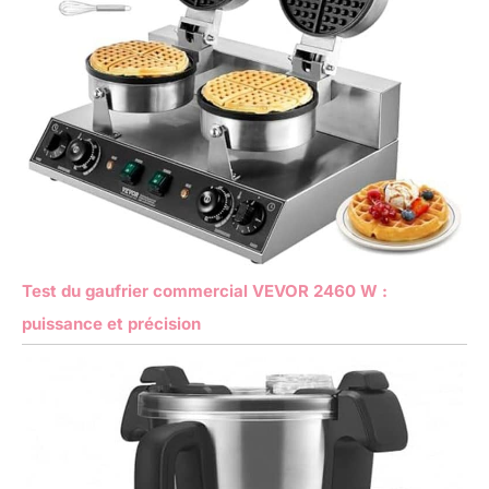
Test du gaufrier commercial VEVOR 2460 W :
puissance et précision