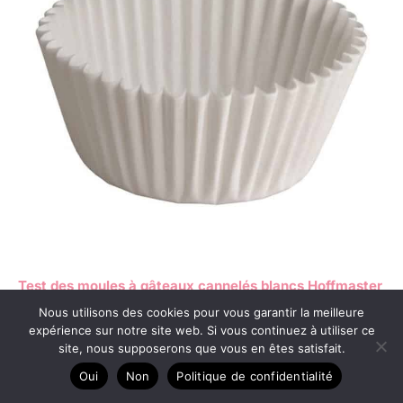
Test des moules à gâteaux cannelés blancs Hoffmaster
610031
Nous utilisons des cookies pour vous garantir la meilleure
expérience sur notre site web. Si vous continuez à utiliser ce
site, nous supposerons que vous en êtes satisfait.
Oui
Non
Politique de confidentialité
Copyright © 2026 Maman les ptits gâteaux