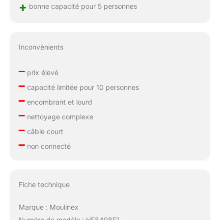
+
bonne capacité pour 5 personnes
Inconvénients
–
prix élevé
–
capacité limitée pour 10 personnes
–
encombrant et lourd
–
nettoyage complexe
–
câble court
–
non connecté
Fiche technique
Marque : Moulinex
Numéro de modèle : HF8408F1