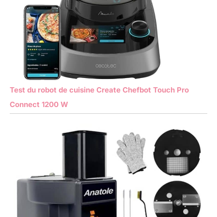
Test du robot de cuisine Create Chefbot Touch Pro
Connect 1200 W