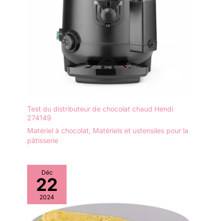
Test du distributeur de chocolat chaud Hendi
274149
Matériel à chocolat
,
Matériels et ustensiles pour la
pâtisserie
Déc
22
2024