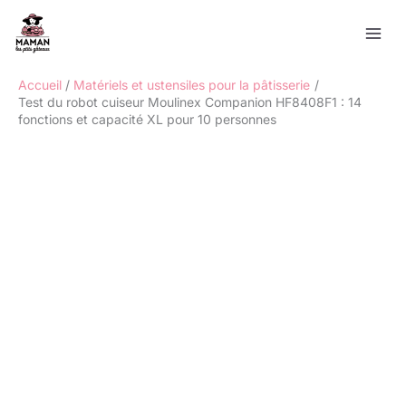
Aller
Rechercher
au
contenu
Accueil
Matériels et ustensiles pour la pâtisserie
Test du robot cuiseur Moulinex Companion HF8408F1 : 14
fonctions et capacité XL pour 10 personnes