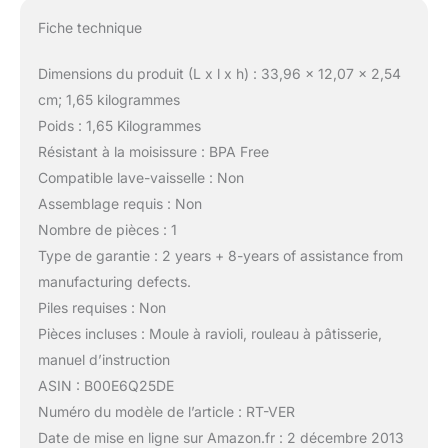
Fiche technique
Dimensions du produit (L x l x h) : 33,96 x 12,07 x 2,54
cm; 1,65 kilogrammes
Poids : 1,65 Kilogrammes
Résistant à la moisissure : BPA Free
Compatible lave-vaisselle : Non
Assemblage requis : Non
Nombre de pièces : 1
Type de garantie : 2 years + 8-years of assistance from
manufacturing defects.
Piles requises : Non
Pièces incluses : Moule à ravioli, rouleau à pâtisserie,
manuel d’instruction
ASIN : B00E6Q25DE
Numéro du modèle de l’article : RT-VER
Date de mise en ligne sur Amazon.fr : 2 décembre 2013