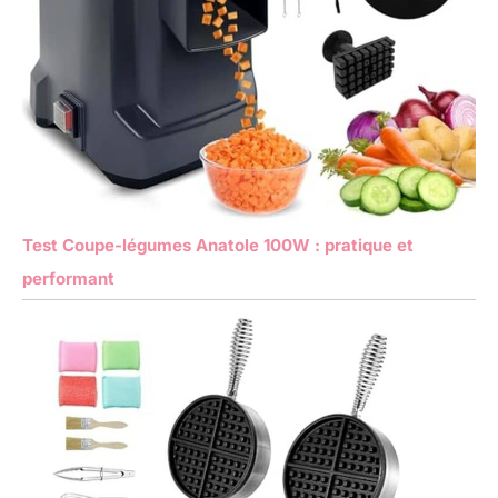
Test Coupe-légumes Anatole 100W : pratique et
performant