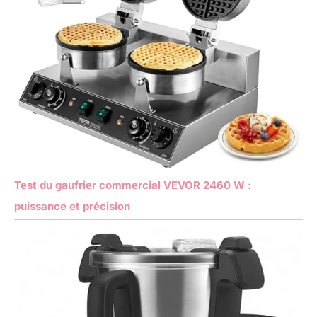
Test du gaufrier commercial VEVOR 2460 W :
puissance et précision