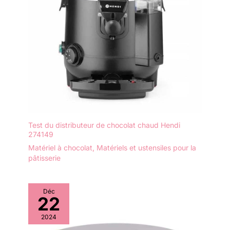
Test du distributeur de chocolat chaud Hendi
274149
Matériel à chocolat
,
Matériels et ustensiles pour la
pâtisserie
Déc
22
2024