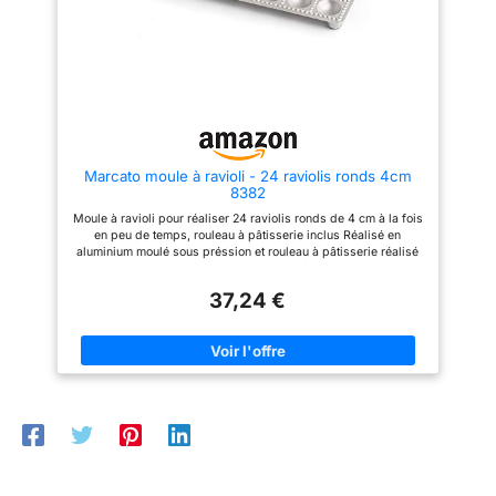
Marcato moule à ravioli - 24 raviolis ronds 4cm
8382
Moule à ravioli pour réaliser 24 raviolis ronds de 4 cm à la fois
en peu de temps, rouleau à pâtisserie inclus Réalisé en
aluminium moulé sous préssion et rouleau à pâtisserie réalisé
en bois massif Made in Italy: réalisé entièrement en Italie par
Marcato
37,24 €