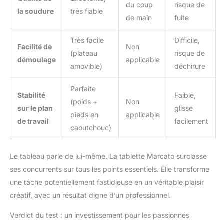
du coup
risque de
la soudure
très fiable
de main
fuite
Très facile
Difficile,
Facilité de
Non
(plateau
risque de
démoulage
applicable
amovible)
déchirure
Parfaite
Stabilité
Faible,
(poids +
Non
sur le plan
glisse
pieds en
applicable
de travail
facilement
caoutchouc)
Le tableau parle de lui-même. La tablette Marcato surclasse
ses concurrents sur tous les points essentiels. Elle transforme
une tâche potentiellement fastidieuse en un véritable plaisir
créatif, avec un résultat digne d’un professionnel.
Verdict du test : un investissement pour les passionnés