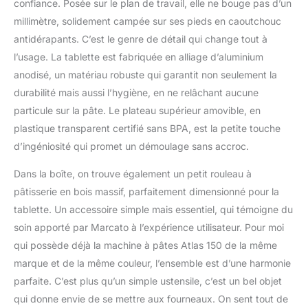
confiance. Posée sur le plan de travail, elle ne bouge pas d’un
millimètre, solidement campée sur ses pieds en caoutchouc
antidérapants. C’est le genre de détail qui change tout à
l’usage. La tablette est fabriquée en alliage d’aluminium
anodisé, un matériau robuste qui garantit non seulement la
durabilité mais aussi l’hygiène, en ne relâchant aucune
particule sur la pâte. Le plateau supérieur amovible, en
plastique transparent certifié sans BPA, est la petite touche
d’ingéniosité qui promet un démoulage sans accroc.
Dans la boîte, on trouve également un petit rouleau à
pâtisserie en bois massif, parfaitement dimensionné pour la
tablette. Un accessoire simple mais essentiel, qui témoigne du
soin apporté par Marcato à l’expérience utilisateur. Pour moi
qui possède déjà la machine à pâtes Atlas 150 de la même
marque et de la même couleur, l’ensemble est d’une harmonie
parfaite. C’est plus qu’un simple ustensile, c’est un bel objet
qui donne envie de se mettre aux fourneaux. On sent tout de