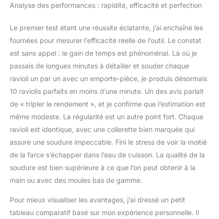
Analyse des performances : rapidité, efficacité et perfection
Le premier test étant une réussite éclatante, j’ai enchaîné les
fournées pour mesurer l’efficacité réelle de l’outil. Le constat
est sans appel : le gain de temps est phénoménal. Là où je
passais de longues minutes à détailler et souder chaque
ravioli un par un avec un emporte-pièce, je produis désormais
10 raviolis parfaits en moins d’une minute. Un des avis parlait
de « tripler le rendement », et je confirme que l’estimation est
même modeste. La régularité est un autre point fort. Chaque
ravioli est identique, avec une collerette bien marquée qui
assure une soudure impeccable. Fini le stress de voir la moitié
de la farce s’échapper dans l’eau de cuisson. La qualité de la
soudure est bien supérieure à ce que l’on peut obtenir à la
main ou avec des moules bas de gamme.
Pour mieux visualiser les avantages, j’ai dressé un petit
tableau comparatif basé sur mon expérience personnelle. Il