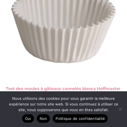
Test des moules à gâteaux cannelés blancs Hoffmaster
610031
Nous utilisons des cookies pour vous garantir la meilleure
expérience sur notre site web. Si vous continuez à utiliser ce
site, nous supposerons que vous en êtes satisfait.
Oui
Non
Politique de confidentialité
Copyright © 2026 Maman les ptits gâteaux