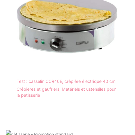
Test : casselin CCR40E, crêpière électrique 40 cm
Crêpières et gaufriers
,
Matériels et ustensiles pour
la pâtisserie