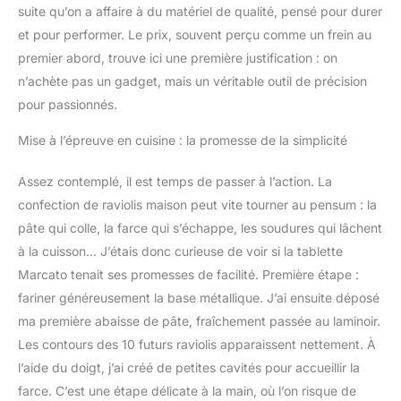
suite qu’on a affaire à du matériel de qualité, pensé pour durer
et pour performer. Le prix, souvent perçu comme un frein au
premier abord, trouve ici une première justification : on
n’achète pas un gadget, mais un véritable outil de précision
pour passionnés.
Mise à l’épreuve en cuisine : la promesse de la simplicité
Assez contemplé, il est temps de passer à l’action. La
confection de raviolis maison peut vite tourner au pensum : la
pâte qui colle, la farce qui s’échappe, les soudures qui lâchent
à la cuisson… J’étais donc curieuse de voir si la tablette
Marcato tenait ses promesses de facilité. Première étape :
fariner généreusement la base métallique. J’ai ensuite déposé
ma première abaisse de pâte, fraîchement passée au laminoir.
Les contours des 10 futurs raviolis apparaissent nettement. À
l’aide du doigt, j’ai créé de petites cavités pour accueillir la
farce. C’est une étape délicate à la main, où l’on risque de