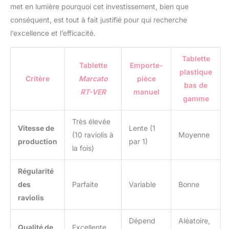
met en lumière pourquoi cet investissement, bien que
conséquent, est tout à fait justifié pour qui recherche
l’excellence et l’efficacité.
Tablette
Tablette
Emporte-
plastique
Critère
Marcato
pièce
bas de
RT-VER
manuel
gamme
Très élevée
Vitesse de
Lente (1
(10 raviolis à
Moyenne
production
par 1)
la fois)
Régularité
des
Parfaite
Variable
Bonne
raviolis
Dépend
Aléatoire,
Qualité de
Excellente,