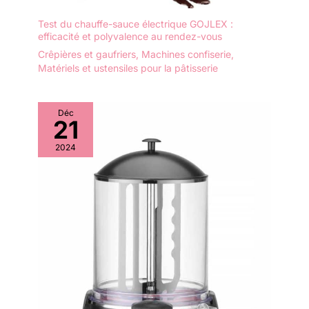
Test du chauffe-sauce électrique GOJLEX :
efficacité et polyvalence au rendez-vous
Crêpières et gaufriers
,
Machines confiserie
,
Matériels et ustensiles pour la pâtisserie
Déc
21
2024