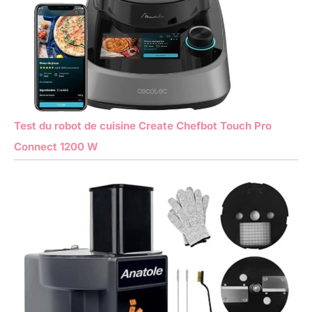
Test du robot de cuisine Create Chefbot Touch Pro
Connect 1200 W