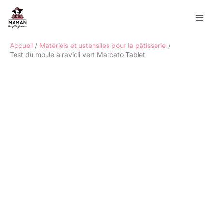
Aller
Rechercher
au
contenu
Accueil
Matériels et ustensiles pour la pâtisserie
Test du moule à ravioli vert Marcato Tablet