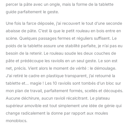
percer la pâte avec un ongle, mais la forme de la tablette
guide parfaitement le geste.
Une fois la farce déposée, j’ai recouvert le tout d’une seconde
abaisse de pâte. C’est là que le petit rouleau en bois entre en
scène. Quelques passages fermes et réguliers suffisent. Le
poids de la tablette assure une stabilité parfaite, je n’ai pas eu
besoin de la retenir. Le rouleau soude les deux couches de
pâte et prédécoupe les raviolis en un seul geste. Le son est
net, précis. Vient alors le moment de vérité : le démoulage.
J’ai retiré le cadre en plastique transparent, j’ai retourné la
tablette et… magie ! Les 10 raviolis sont tombés d’un bloc sur
mon plan de travail, parfaitement formés, scellés et découpés.
Aucune déchirure, aucun ravioli récalcitrant. Le plateau
supérieur amovible est tout simplement une idée de génie qui
change radicalement la donne par rapport aux moules
monoblocs.