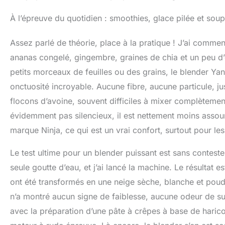
À l’épreuve du quotidien : smoothies, glace pilée et sou
Assez parlé de théorie, place à la pratique ! J’ai comme
ananas congelé, gingembre, graines de chia et un peu d’
petits morceaux de feuilles ou des grains, le blender Ya
onctuosité incroyable. Aucune fibre, aucune particule, jus
flocons d’avoine, souvent difficiles à mixer complètement, e
évidemment pas silencieux, il est nettement moins assou
marque Ninja, ce qui est un vrai confort, surtout pour le
Le test ultime pour un blender puissant est sans conteste 
seule goutte d’eau, et j’ai lancé la machine. Le résultat
ont été transformés en une neige sèche, blanche et poud
n’a montré aucun signe de faiblesse, aucune odeur de sur
avec la préparation d’une pâte à crêpes à base de harico