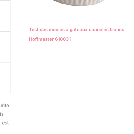
Test des moules à gâteaux cannelés blancs
Hoffmaster 610031
rité
ts
 est