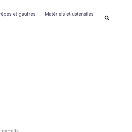
Rechercher
rêpes et gaufres
Matériels et ustensiles
Recherche
 parfaits