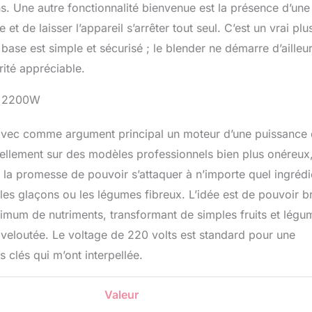
ns. Une autre fonctionnalité bienvenue est la présence d’une
 de laisser l’appareil s’arrêter tout seul. C’est un vrai plu
base est simple et sécurisé ; le blender ne démarre d’ailleu
rité appréciable.
ur 2200W
, avec comme argument principal un moteur d’une puissance
uellement sur des modèles professionnels bien plus onéreux
la promesse de pouvoir s’attaquer à n’importe quel ingrédi
les glaçons ou les légumes fibreux. L’idée est de pouvoir br
aximum de nutriments, transformant de simples fruits et légu
t veloutée. Le voltage de 220 volts est standard pour une
s clés qui m’ont interpellée.
Valeur