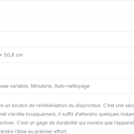
 x 50,8 cm
esse variable, Minuterie, Auto-nettoyage
un bouton de réinitialisation du disjoncteur. C’est une sécu
eil s’arrête brusquement, il suffit d’attendre quelques instan
activer. C’est un gage de durabilité qui montre que l’appareil
endre l’âme au premier effort.