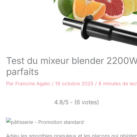
Test du mixeur blender 2200W
parfaits
Par
Francine Agato
/
19 octobre 2025
/
8 minutes de lec
4.8/5 - (6 votes)
Adieu les smoothies granuleux et les glaçons qui résisten