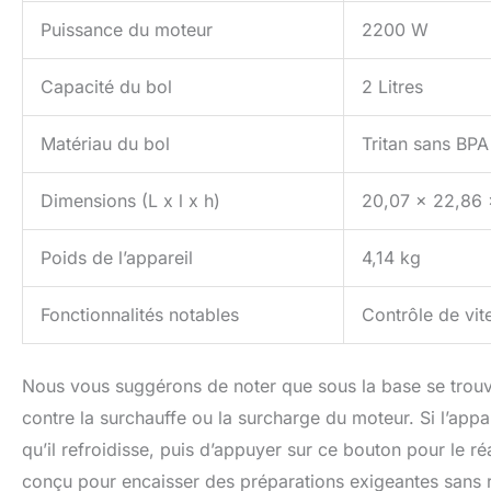
Puissance du moteur
2200 W
Capacité du bol
2 Litres
Matériau du bol
Tritan sans BPA
Dimensions (L x l x h)
20,07 x 22,86
Poids de l’appareil
4,14 kg
Fonctionnalités notables
Contrôle de vit
Nous vous suggérons de noter que sous la base se trouve 
contre la surchauffe ou la surcharge du moteur. Si l’appar
qu’il refroidisse, puis d’appuyer sur ce bouton pour le ré
conçu pour encaisser des préparations exigeantes sans r