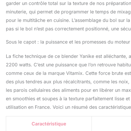
garder un contrôle total sur la texture de nos préparatio
minuterie, qui permet de programmer le temps de mixage et
pour le multitâche en cuisine. L’assemblage du bol sur la 
pas si le bol n’est pas correctement positionné, une sécu
Sous le capot : la puissance et les promesses du mote
La fiche technique de ce blender Yanike est alléchante
2200 watts. C’est une puissance que l’on retrouve habit
comme ceux de la marque Vitamix. Cette force brute est 
des plus tendres aux plus récalcitrants, comme les noix, 
les parois cellulaires des aliments pour en libérer un m
en smoothies et soupes à la texture parfaitement lisse e
utilisation en France. Voici un résumé des caractéristique
Caractéristique