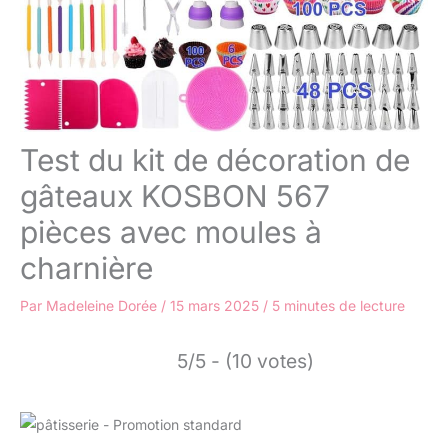
Test du kit de décoration de
gâteaux KOSBON 567
pièces avec moules à
charnière
Par
Madeleine Dorée
/
15 mars 2025
/
5 minutes de lecture
5/5 - (10 votes)