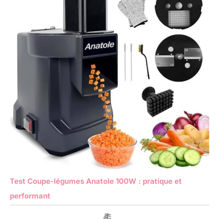
Test Coupe-légumes Anatole 100W : pratique et
performant