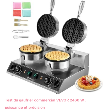
Test du gaufrier commercial VEVOR 2460 W :
puissance et précision