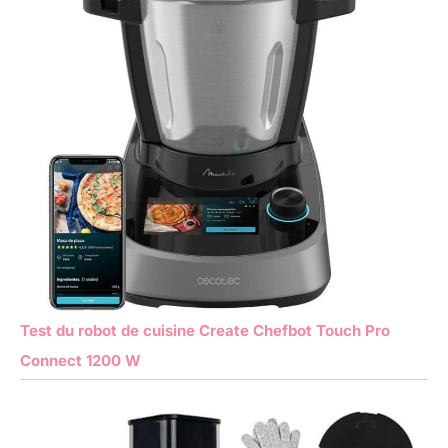
Test du robot de cuisine Create Chefbot Touch Pro
Connect 1200 W