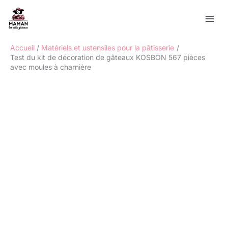
Aller
Rechercher
au
contenu
Accueil
Matériels et ustensiles pour la pâtisserie
Test du kit de décoration de gâteaux KOSBON 567 pièces
avec moules à charnière