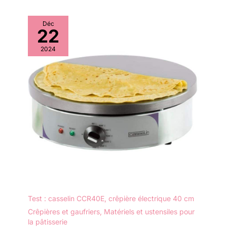
Déc
22
2024
Test : casselin CCR40E, crêpière électrique 40 cm
Crêpières et gaufriers
,
Matériels et ustensiles pour
la pâtisserie