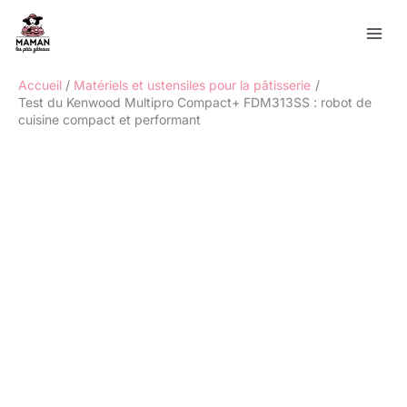
Aller
Rechercher
au
contenu
Accueil
Matériels et ustensiles pour la pâtisserie
Test du Kenwood Multipro Compact+ FDM313SS : robot de
cuisine compact et performant