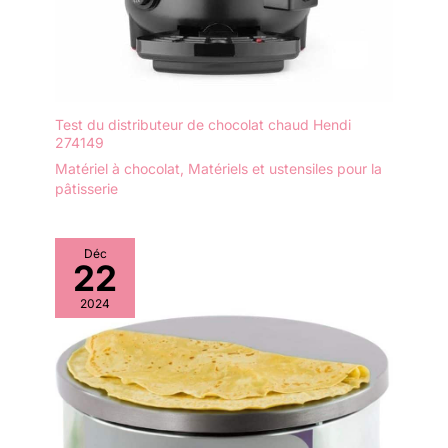
Test du distributeur de chocolat chaud Hendi
274149
Matériel à chocolat
,
Matériels et ustensiles pour la
pâtisserie
Déc
22
2024