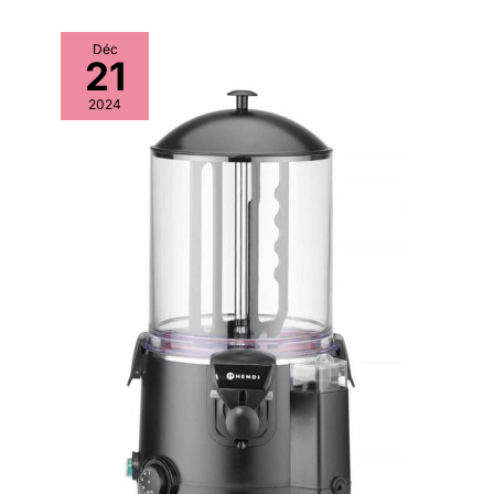
Déc
21
2024