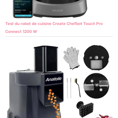
Test du robot de cuisine Create Chefbot Touch Pro
Connect 1200 W