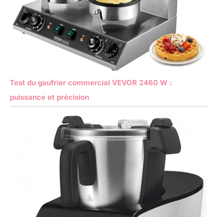
Test du gaufrier commercial VEVOR 2460 W :
puissance et précision