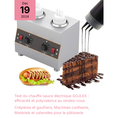
Déc
19
2024
Test du chauffe-sauce électrique GOJLEX :
efficacité et polyvalence au rendez-vous
Crêpières et gaufriers
,
Machines confiserie
,
Matériels et ustensiles pour la pâtisserie