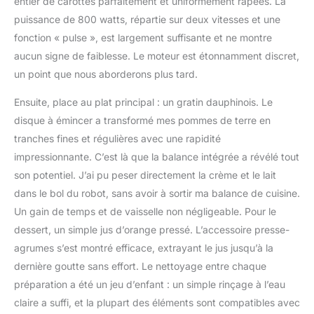
entier de carottes parfaitement et uniformément râpées. La
puissance de 800 watts, répartie sur deux vitesses et une
fonction « pulse », est largement suffisante et ne montre
aucun signe de faiblesse. Le moteur est étonnamment discret,
un point que nous aborderons plus tard.
Ensuite, place au plat principal : un gratin dauphinois. Le
disque à émincer a transformé mes pommes de terre en
tranches fines et régulières avec une rapidité
impressionnante. C’est là que la balance intégrée a révélé tout
son potentiel. J’ai pu peser directement la crème et le lait
dans le bol du robot, sans avoir à sortir ma balance de cuisine.
Un gain de temps et de vaisselle non négligeable. Pour le
dessert, un simple jus d’orange pressé. L’accessoire presse-
agrumes s’est montré efficace, extrayant le jus jusqu’à la
dernière goutte sans effort. Le nettoyage entre chaque
préparation a été un jeu d’enfant : un simple rinçage à l’eau
claire a suffi, et la plupart des éléments sont compatibles avec