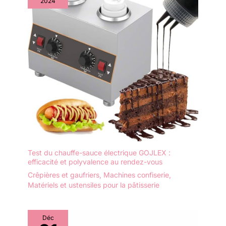
2024
Test du chauffe-sauce électrique GOJLEX :
efficacité et polyvalence au rendez-vous
Crêpières et gaufriers
,
Machines confiserie
,
Matériels et ustensiles pour la pâtisserie
Déc