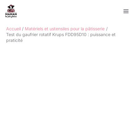
Aller
Rechercher
au
contenu
Accueil
Matériels et ustensiles pour la pâtisserie
Test du gaufrier rotatif Krups FDD95D10 : puissance et
praticité