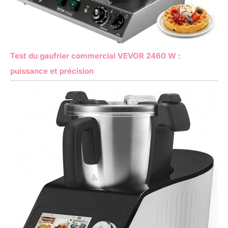
Test du gaufrier commercial VEVOR 2460 W :
puissance et précision