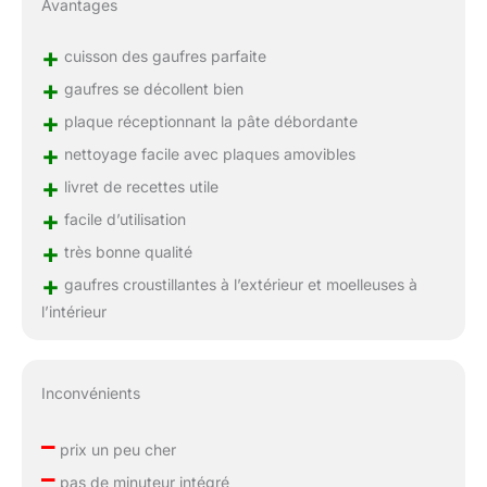
Avantages
+
cuisson des gaufres parfaite
+
gaufres se décollent bien
+
plaque réceptionnant la pâte débordante
+
nettoyage facile avec plaques amovibles
+
livret de recettes utile
+
facile d’utilisation
+
très bonne qualité
+
gaufres croustillantes à l’extérieur et moelleuses à
l’intérieur
Inconvénients
–
prix un peu cher
–
pas de minuteur intégré