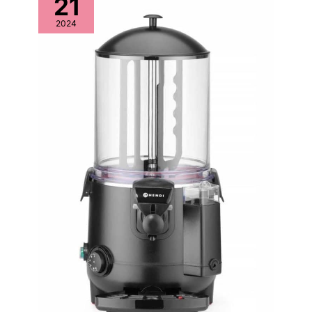
21
2024