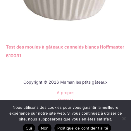
Test des moules à gâteaux cannelés blancs Hoffmaster
610031
Copyright © 2026 Maman les ptits gâteaux
A propos
Contact
Nous utilisons des cookies pour vous garantir la meilleure
Plan du site
expérience sur notre site web. Si vous continuez à utiliser ce
Mentions légales
site, nous supposerons que vous en êtes satisfait.
Politique de confidentialité
Oui
Non
Politique de confidentialité