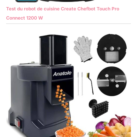
Test du robot de cuisine Create Chefbot Touch Pro
Connect 1200 W