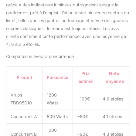
grâce à des indicateurs lumineux qui signalent lorsque le
gaufrier est prêt à l’emploi. J’ai pu tester plusieurs recettes du
livret, telles que les gaufres au fromage et même des gaufres
sucrées classiques ; le rendu est toujours réussi. Les avis
clients confirment cette performance, avec une moyenne de
4, 6 sur 5 étoiles.
Comparaison avec la concurrence
Prix
Note
Produit
Puissance
estimé
moyenne
Krups
1200
~100€
4.6 étoiles
FDD95D10
Watts
Concurrent A
800 Watts
~80€
4.1 étoiles
1000
Concurrent B
~90€
4.3 étoiles