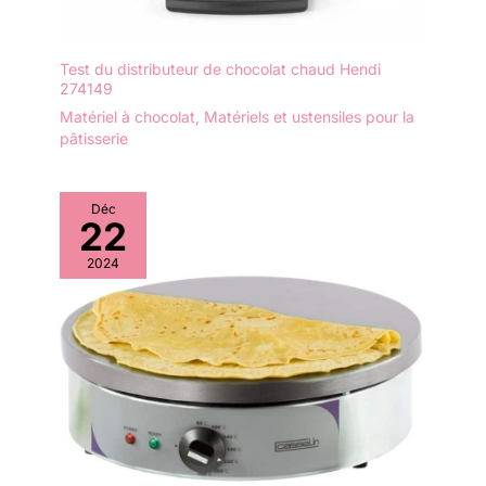
Test du distributeur de chocolat chaud Hendi
274149
Matériel à chocolat
,
Matériels et ustensiles pour la
pâtisserie
Déc
22
2024