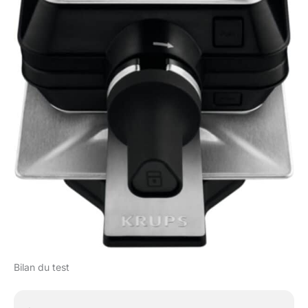
Bilan du test