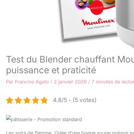
Test du Blender chauffant Mo
puissance et praticité
Par
Francine Agato
/
2 janvier 2026
/
7 minutes de lectu
4.8/5 - (5 votes)
Les soirs de flemme, l’idée d’une bonne soupe maison es