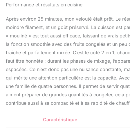
Performance et résultats en cuisine
Après environ 25 minutes, mon velouté était prêt. Le résu
moindre filament, et un goût préservé. La cuisson est 
« mouliné » est tout aussi efficace, laissant de vrais pe
la fonction smoothie avec des fruits congelés et un peu 
fraîche et parfaitement mixée. C’est le côté 2 en 1, chaud 
faut être honnête : durant les phases de mixage, l’appare
espacées. Ce n’est donc pas une nuisance constante, mais
qui mérite une attention particulière est la capacité. Ave
une famille de quatre personnes. Il permet de servir qua
aiment préparer de grandes quantités à congeler, cela po
contribue aussi à sa compacité et à sa rapidité de chauff
Caractéristique