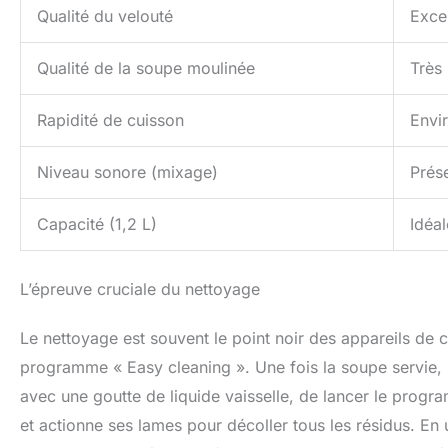
Qualité du velouté
Excel
Qualité de la soupe moulinée
Très
Rapidité de cuisson
Envi
Niveau sonore (mixage)
Prés
Capacité (1,2 L)
Idéa
L’épreuve cruciale du nettoyage
Le nettoyage est souvent le point noir des appareils de c
programme « Easy cleaning ». Une fois la soupe servie, il
avec une goutte de liquide vaisselle, de lancer le progr
et actionne ses lames pour décoller tous les résidus. En 