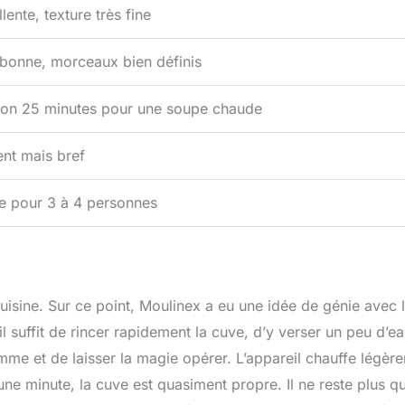
lente, texture très fine
 bonne, morceaux bien définis
ron 25 minutes pour une soupe chaude
ent mais bref
le pour 3 à 4 personnes
uisine. Sur ce point, Moulinex a eu une idée de génie avec 
 suffit de rincer rapidement la cuve, d’y verser un peu d’e
amme et de laisser la magie opérer. L’appareil chauffe légèr
une minute, la cuve est quasiment propre. Il ne reste plus qu