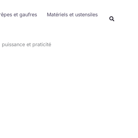
Rechercher
rêpes et gaufres
Matériels et ustensiles
Recherche
puissance et praticité