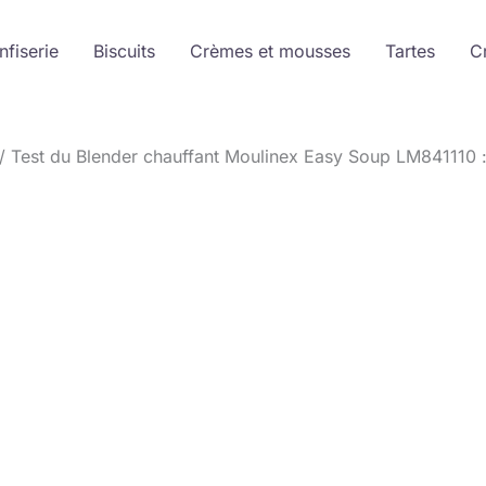
nfiserie
Biscuits
Crèmes et mousses
Tartes
C
Test du Blender chauffant Moulinex Easy Soup LM841110 : 