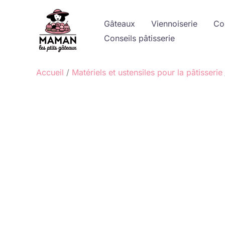
Aller
au
Gâteaux
Viennoiserie
Co
contenu
Conseils pâtisserie
Accueil
Matériels et ustensiles pour la pâtisserie