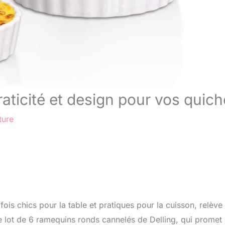
raticité et design pour vos quic
ture
 fois chics pour la table et pratiques pour la cuisson, relève
 le lot de 6 ramequins ronds cannelés de Delling, qui promet