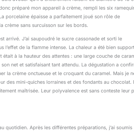
 donc préparé mon appareil à crème, rempli les six ramequi
La porcelaine épaisse a parfaitement joué son rôle de
a crème sans surcuisson sur les bords.
t arrivé. J’ai saupoudré le sucre cassonade et sorti le
l’effet de la flamme intense. La chaleur a été bien suppor
t était à la hauteur des attentes : une large couche de cara
e son net et satisfaisant tant attendu. La dégustation a confi
er la crème onctueuse et le croquant du caramel. Mais je 
pour des mini-quiches lorraines et des fondants au chocolat.
itement maîtrisée. Leur polyvalence est sans conteste leur p
au quotidien. Après les différentes préparations, j’ai soumis 