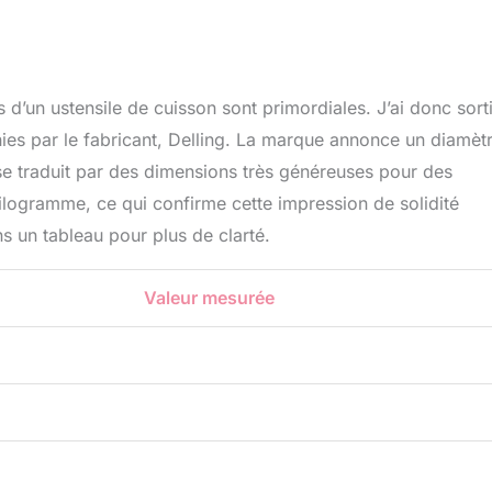
s d’un ustensile de cuisson sont primordiales. J’ai donc sort
ies par le fabricant, Delling. La marque annonce un diamèt
se traduit par des dimensions très généreuses pour des
kilogramme, ce qui confirme cette impression de solidité
s un tableau pour plus de clarté.
Valeur mesurée