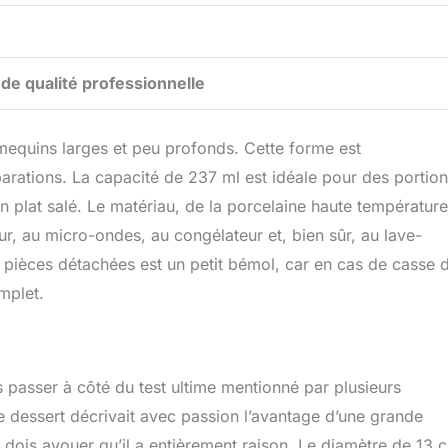
 de qualité professionnelle
equins larges et peu profonds. Cette forme est
parations. La capacité de 237 ml est idéale pour des portio
n plat salé. Le matériau, de la porcelaine haute température
ur, au micro-ondes, au congélateur et, bien sûr, au lave-
es pièces détachées est un petit bémol, car en cas de casse 
mplet.
 passer à côté du test ultime mentionné par plusieurs
ce dessert décrivait avec passion l’avantage d’une grande
e dois avouer qu’il a entièrement raison. Le diamètre de 13 