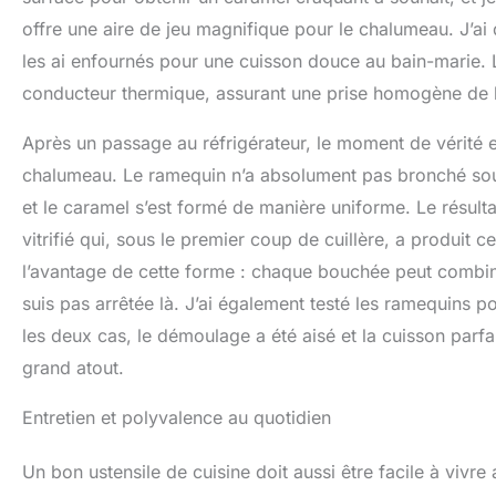
offre une aire de jeu magnifique pour le chalumeau. J’ai
les ai enfournés pour une cuisson douce au bain-marie. 
conducteur thermique, assurant une prise homogène de l
Après un passage au réfrigérateur, le moment de vérité es
chalumeau. Le ramequin n’a absolument pas bronché sous 
et le caramel s’est formé de manière uniforme. Le résulta
vitrifié qui, sous le premier coup de cuillère, a produit c
l’avantage de cette forme : chaque bouchée peut combin
suis pas arrêtée là. J’ai également testé les ramequins 
les deux cas, le démoulage a été aisé et la cuisson parfa
grand atout.
Entretien et polyvalence au quotidien
Un bon ustensile de cuisine doit aussi être facile à vivre 