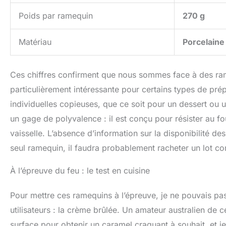
Poids par ramequin
270 g
Matériau
Porcelaine
Ces chiffres confirment que nous sommes face à des ram
particulièrement intéressante pour certains types de pré
individuelles copieuses, que ce soit pour un dessert ou u
un gage de polyvalence : il est conçu pour résister au fo
vaisselle. L’absence d’information sur la disponibilité d
seul ramequin, il faudra probablement racheter un lot co
À l’épreuve du feu : le test en cuisine
Pour mettre ces ramequins à l’épreuve, je ne pouvais pas
utilisateurs : la crème brûlée. Un amateur australien de 
surface pour obtenir un caramel craquant à souhait, et j