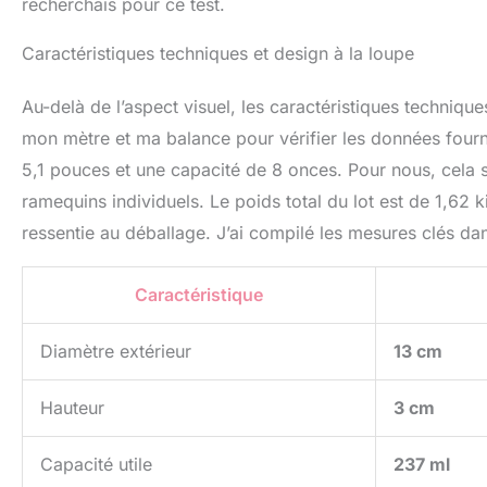
recherchais pour ce test.
Caractéristiques techniques et design à la loupe
Au-delà de l’aspect visuel, les caractéristiques technique
mon mètre et ma balance pour vérifier les données fourn
5,1 pouces et une capacité de 8 onces. Pour nous, cela 
ramequins individuels. Le poids total du lot est de 1,62 
ressentie au déballage. J’ai compilé les mesures clés dan
Caractéristique
Diamètre extérieur
13 cm
Hauteur
3 cm
Capacité utile
237 ml