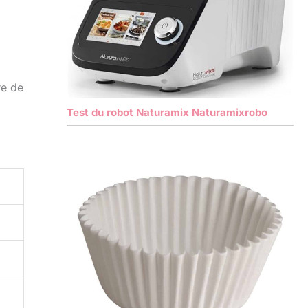
i
re de
Test du robot Naturamix Naturamixrobo