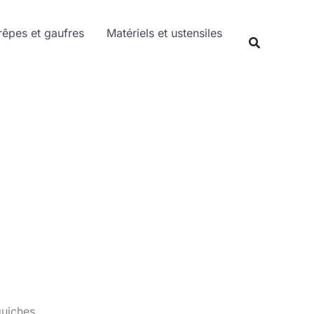
Rechercher
rêpes et gaufres
Matériels et ustensiles
Recherche
quiches