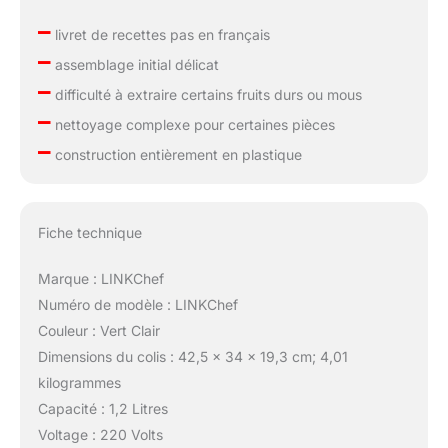
–
livret de recettes pas en français
–
assemblage initial délicat
–
difficulté à extraire certains fruits durs ou mous
–
nettoyage complexe pour certaines pièces
–
construction entièrement en plastique
Fiche technique
Marque : LINKChef
Numéro de modèle : LINKChef
Couleur : Vert Clair
Dimensions du colis : 42,5 x 34 x 19,3 cm; 4,01
kilogrammes
Capacité : 1,2 Litres
Voltage : 220 Volts