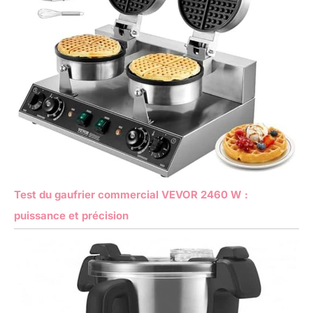
Test du gaufrier commercial VEVOR 2460 W :
puissance et précision