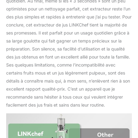
quotidien. Au final, même si les « 3 secondes » sont un peu
les cuisines de toutes
optimistes pour un nettoyage parfait, cet extracteur reste l’un
tailles.
des plus simples et rapides à entretenir que j’ai pu tester. Pour
conclure, cet extracteur de jus LINKChef tient la majorité de
ses promesses. Il est parfait pour un usage quotidien grâce à
sa large goulotte qui fait gagner un temps précieux sur la
préparation. Son silence, sa facilité d’utilisation et la qualité
des jus obtenus en font un excellent allié pour toute la famille.
Ses quelques limitations, comme l’incompatibilité avec
certains fruits mous et un jus légèrement pulpeux, sont des
détails à connaître mais qui, à mon sens, n’enlèvent rien à son
excellent rapport qualité-prix. C’est un appareil que je
recommande sans hésiter à tous ceux qui veulent intégrer
facilement des jus frais et sains dans leur routine.