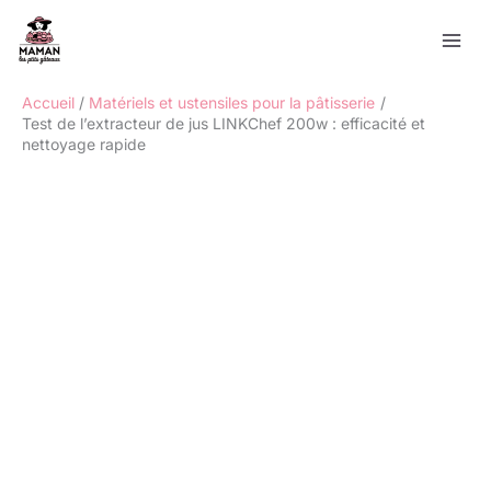
Aller
Rechercher
au
contenu
Accueil
Matériels et ustensiles pour la pâtisserie
Test de l’extracteur de jus LINKChef 200w : efficacité et
nettoyage rapide