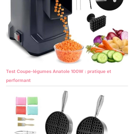
Test Coupe-légumes Anatole 100W : pratique et
performant