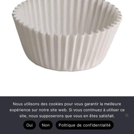
Test des moules à gâteaux cannelés blancs Hoffmaster
Nous utilisons des cookies pour vous garantir la meilleure
610031
expérience sur notre site web. Si vous continuez à utiliser ce
site, nous supposerons que vous en êtes satisfait.
Oui
Non
Politique de confidentialité