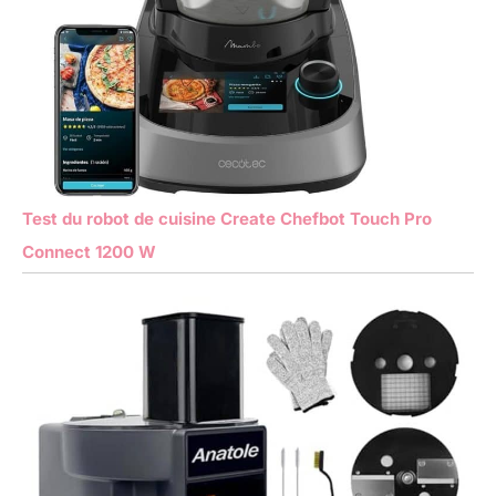
Test du robot de cuisine Create Chefbot Touch Pro
Connect 1200 W