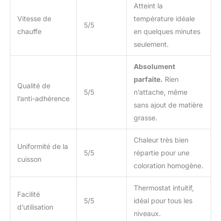
Atteint la
Vitesse de
température idéale
5/5
chauffe
en quelques minutes
seulement.
Absolument
parfaite.
Rien
Qualité de
5/5
n’attache, même
l’anti-adhérence
sans ajout de matière
grasse.
Chaleur très bien
Uniformité de la
5/5
répartie pour une
cuisson
coloration homogène.
Thermostat intuitif,
Facilité
5/5
idéal pour tous les
d’utilisation
niveaux.