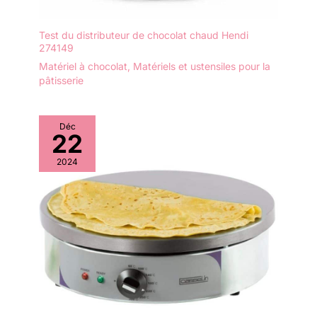
Test du distributeur de chocolat chaud Hendi
274149
Matériel à chocolat
,
Matériels et ustensiles pour la
pâtisserie
Déc
22
2024