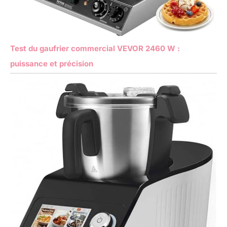
Test du gaufrier commercial VEVOR 2460 W :
puissance et précision