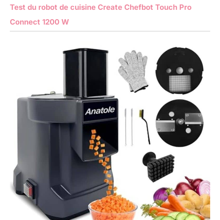
Test du robot de cuisine Create Chefbot Touch Pro
Connect 1200 W