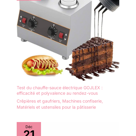
Test du chauffe-sauce électrique GOJLEX :
efficacité et polyvalence au rendez-vous
Crêpières et gaufriers
,
Machines confiserie
,
Matériels et ustensiles pour la pâtisserie
Déc
21