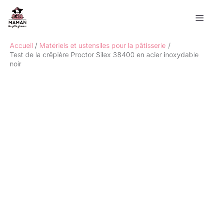
Aller
Rechercher
au
contenu
Accueil
Matériels et ustensiles pour la pâtisserie
Test de la crêpière Proctor Silex 38400 en acier inoxydable
noir