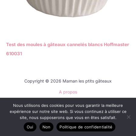
Test des moules à gâteaux cannelés blancs Hoffmaster
610031
Copyright © 2026 Maman les ptits gâteaux
A propos
Contact
Nous utilisons des cookies pour vous garantir la meilleure
Plan du site
expérience sur notre site web. Si vous continuez à utiliser ce
Mentions légales
site, nous supposerons que vous en êtes satisfait.
Politique de confidentialité
Oui
Non
Politique de confidentialité