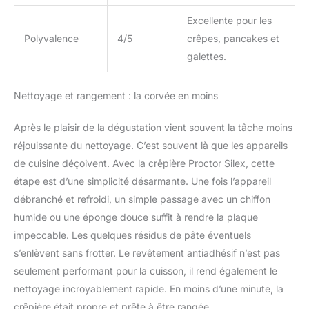
Excellente pour les
Polyvalence
4/5
crêpes, pancakes et
galettes.
Nettoyage et rangement : la corvée en moins
Après le plaisir de la dégustation vient souvent la tâche moins
réjouissante du nettoyage. C’est souvent là que les appareils
de cuisine déçoivent. Avec la crêpière Proctor Silex, cette
étape est d’une simplicité désarmante. Une fois l’appareil
débranché et refroidi, un simple passage avec un chiffon
humide ou une éponge douce suffit à rendre la plaque
impeccable. Les quelques résidus de pâte éventuels
s’enlèvent sans frotter. Le revêtement antiadhésif n’est pas
seulement performant pour la cuisson, il rend également le
nettoyage incroyablement rapide. En moins d’une minute, la
crêpière était propre et prête à être rangée.