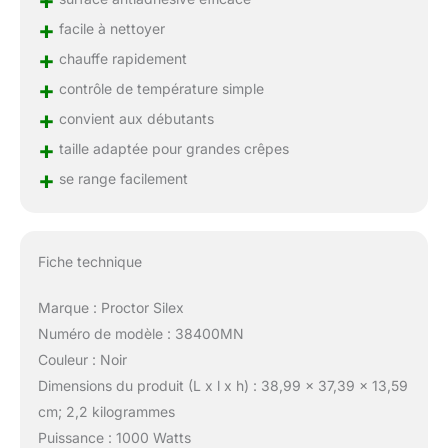
+
+
facile à nettoyer
+
chauffe rapidement
+
contrôle de température simple
+
convient aux débutants
+
taille adaptée pour grandes crêpes
+
se range facilement
Fiche technique
Marque : Proctor Silex
Numéro de modèle : 38400MN
Couleur : Noir
Dimensions du produit (L x l x h) : 38,99 x 37,39 x 13,59
cm; 2,2 kilogrammes
Puissance : 1000 Watts