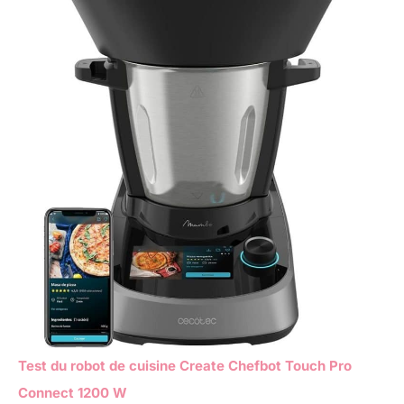
Test du robot de cuisine Create Chefbot Touch Pro
Connect 1200 W