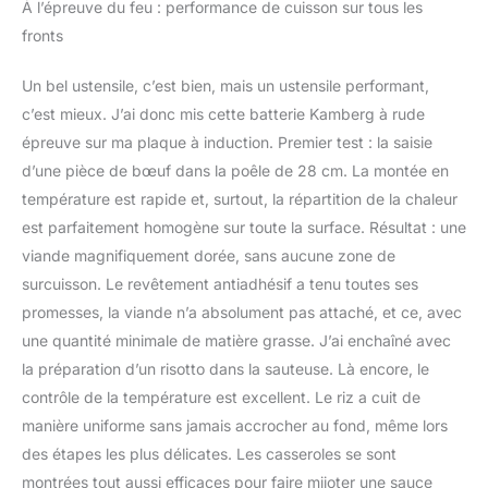
À l’épreuve du feu : performance de cuisson sur tous les
fronts
Un bel ustensile, c’est bien, mais un ustensile performant,
c’est mieux. J’ai donc mis cette batterie Kamberg à rude
épreuve sur ma plaque à induction. Premier test : la saisie
d’une pièce de bœuf dans la poêle de 28 cm. La montée en
température est rapide et, surtout, la répartition de la chaleur
est parfaitement homogène sur toute la surface. Résultat : une
viande magnifiquement dorée, sans aucune zone de
surcuisson. Le revêtement antiadhésif a tenu toutes ses
promesses, la viande n’a absolument pas attaché, et ce, avec
une quantité minimale de matière grasse. J’ai enchaîné avec
la préparation d’un risotto dans la sauteuse. Là encore, le
contrôle de la température est excellent. Le riz a cuit de
manière uniforme sans jamais accrocher au fond, même lors
des étapes les plus délicates. Les casseroles se sont
montrées tout aussi efficaces pour faire mijoter une sauce