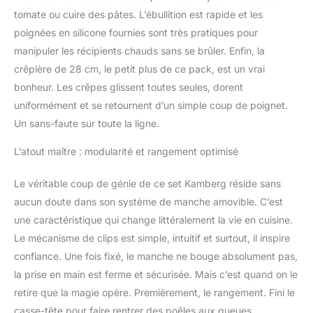
tomate ou cuire des pâtes. L’ébullition est rapide et les
poignées en silicone fournies sont très pratiques pour
manipuler les récipients chauds sans se brûler. Enfin, la
crêpière de 28 cm, le petit plus de ce pack, est un vrai
bonheur. Les crêpes glissent toutes seules, dorent
uniformément et se retournent d’un simple coup de poignet.
Un sans-faute sur toute la ligne.
L’atout maître : modularité et rangement optimisé
Le véritable coup de génie de ce set Kamberg réside sans
aucun doute dans son système de manche amovible. C’est
une caractéristique qui change littéralement la vie en cuisine.
Le mécanisme de clips est simple, intuitif et surtout, il inspire
confiance. Une fois fixé, le manche ne bouge absolument pas,
la prise en main est ferme et sécurisée. Mais c’est quand on le
retire que la magie opère. Premièrement, le rangement. Fini le
casse-tête pour faire rentrer des poêles aux queues