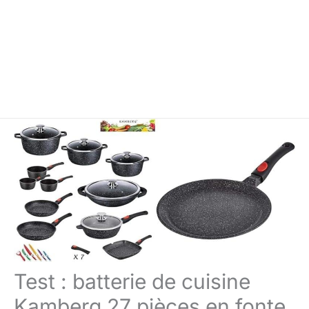
Test : batterie de cuisine
Kamberg 27 pièces en fonte