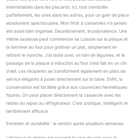
interminables dans les placards. Ici, tout s’emboîte
parfaitement, les unes dans les autres, pour un gain de place
absolument spectaculaire. Mon tiroir à casseroles n’a jamais
été aussi bien organisé. Deuxièmement, la polyvalence. Une
même sauteuse peut commencer sa cuisson sur la plaque et
la terminer au four pour gratiner un plat, simplement en
retirant le manche. J’ai testé avec un tian de légumes, et le
passage de la plaque à induction au four s’est fait en un clin
d’œil. Les récipients se transforment également en plats de
service élégants à poser directement sur la table. Enfin, la
conservation est facilitée grâce aux couvercles hermétiques
fournis. On peut placer directement la casserole avec les
restes du repas au réfrigérateur. C’est pratique, intelligent et
terriblement efficace.
Entretien et durabilité : le verdict après plusieurs semaines
L’épreuve du temps est souvent le juge de paix pour le