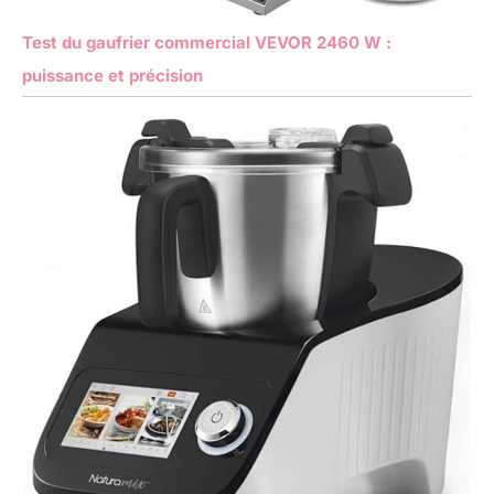
Test du gaufrier commercial VEVOR 2460 W :
puissance et précision