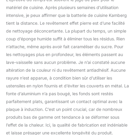
matériel de cuisine. Après plusieurs semaines d’utilisation
intensive, je peux affirmer que la batterie de cuisine Kamberg
tient la distance. Le revêtement effet pierre est d’une facilité
de nettoyage déconcertante. La plupart du temps, un simple
coup d’éponge humide suffit à éliminer tous les résidus. Rien
n’attache, même après avoir fait caraméliser du sucre. Pour
les nettoyages plus en profondeur, les éléments passent au
lave-vaisselle sans aucun problème. Je n’ai constaté aucune
altération de la couleur ni du revêtement antiadhésif. Aucune
rayure n’est apparue, à condition bien sûr d’utiliser les
ustensiles en nylon fournis et d’éviter les couverts en métal. La
fonte d’aluminium n’a pas bougé, les fonds sont restés
parfaitement plats, garantissant un contact optimal avec la
plaque à induction. C’est un point crucial, car de nombreux
produits bas de gamme ont tendance à se déformer sous
l’effet de la chaleur. Ici, la qualité de fabrication est indéniable
et laisse présager une excellente longévité du produit.