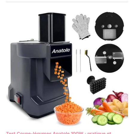
Test Coupe-légumes Anatole 100W : pratique et