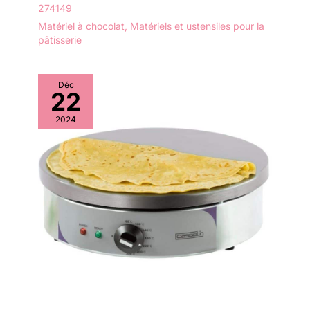
274149
Matériel à chocolat
,
Matériels et ustensiles pour la
pâtisserie
Déc
22
2024