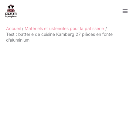
Aller
Rechercher
au
contenu
Accueil
Matériels et ustensiles pour la pâtisserie
Test : batterie de cuisine Kamberg 27 pièces en fonte
d’aluminium