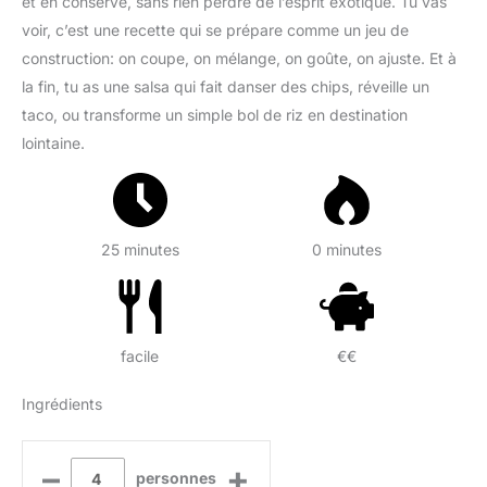
et en conserve, sans rien perdre de l’esprit exotique. Tu vas
voir, c’est une recette qui se prépare comme un jeu de
construction: on coupe, on mélange, on goûte, on ajuste. Et à
la fin, tu as une salsa qui fait danser des chips, réveille un
taco, ou transforme un simple bol de riz en destination
lointaine.
25 minutes
0 minutes
facile
€€
Ingrédients
–
+
personnes