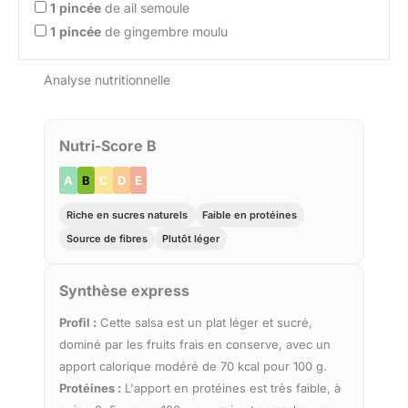
1
pincée
de ail semoule
1
pincée
de gingembre moulu
Analyse nutritionnelle
Nutri-Score B
A
B
C
D
E
Riche en sucres naturels
Faible en protéines
Source de fibres
Plutôt léger
Synthèse express
Profil :
Cette salsa est un plat léger et sucré,
dominé par les fruits frais en conserve, avec un
apport calorique modéré de 70 kcal pour 100 g.
Protéines :
L'apport en protéines est très faible, à