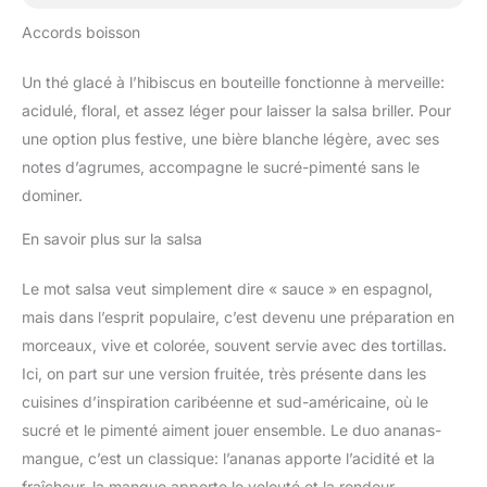
Accords boisson
Un thé glacé à l’hibiscus en bouteille fonctionne à merveille:
acidulé, floral, et assez léger pour laisser la salsa briller. Pour
une option plus festive, une bière blanche légère, avec ses
notes d’agrumes, accompagne le sucré-pimenté sans le
dominer.
En savoir plus sur la salsa
Le mot salsa veut simplement dire « sauce » en espagnol,
mais dans l’esprit populaire, c’est devenu une préparation en
morceaux, vive et colorée, souvent servie avec des tortillas.
Ici, on part sur une version fruitée, très présente dans les
cuisines d’inspiration caribéenne et sud-américaine, où le
sucré et le pimenté aiment jouer ensemble. Le duo ananas-
mangue, c’est un classique: l’ananas apporte l’acidité et la
fraîcheur, la mangue apporte le velouté et la rondeur.