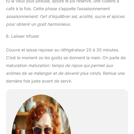
tu la veux plus juteuse, ajoute le jus réservé, une cuillère à
café à la fois. Cette phase s’appelle l’assaisonnement
assaisonnement: l’art d’équilibrer sel, acidité, sucre et épices
pour obtenir un goût harmonieux
.
6. Laisser infuser
Couvre et laisse reposer au réfrigérateur 20 à 30 minutes.
C’est le moment où les goûts se donnent la main. On parle de
maturation
maturation: temps de repos qui permet aux
arômes de se mélanger et de devenir plus ronds
. Remue une
dernière fois juste avant de servir.