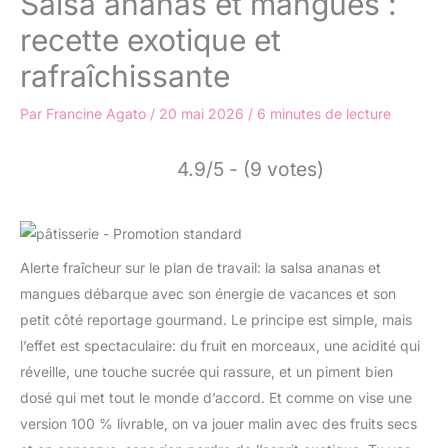
Salsa ananas et mangues :
recette exotique et
rafraîchissante
Par
Francine Agato
/
20 mai 2026
/
6 minutes de lecture
4.9/5 - (9 votes)
Alerte fraîcheur sur le plan de travail: la salsa ananas et
mangues débarque avec son énergie de vacances et son
petit côté reportage gourmand. Le principe est simple, mais
l’effet est spectaculaire: du fruit en morceaux, une acidité qui
réveille, une touche sucrée qui rassure, et un piment bien
dosé qui met tout le monde d’accord. Et comme on vise une
version 100 % livrable, on va jouer malin avec des fruits secs