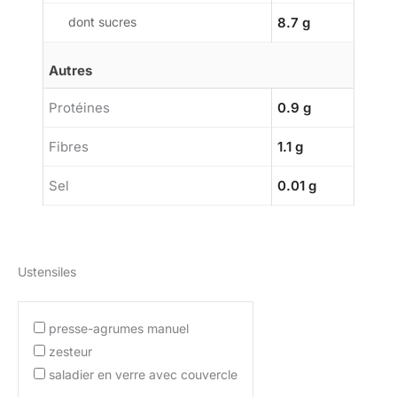
dont sucres
8.7 g
Autres
Protéines
0.9 g
Fibres
1.1 g
Sel
0.01 g
Ustensiles
presse-agrumes manuel
zesteur
saladier en verre avec couvercle