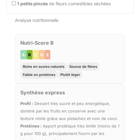
1
petite pincée
de fleurs comestibles séchées
Analyse nutritionnelle
Nutri-Score B
A
B
C
D
E
Riche en sucres naturels
Source de fibres
Faible en protéines
Plutôt léger
Synthèse express
Profil :
Dessert très sucré et peu énergétique,
dominé par les fruits en conserve avec une
texture mixte grâce aux pistaches et noix de coco.
Protéines :
Apport protéique très limité (moins de 1
g pour 100 g), principalement fourni par les