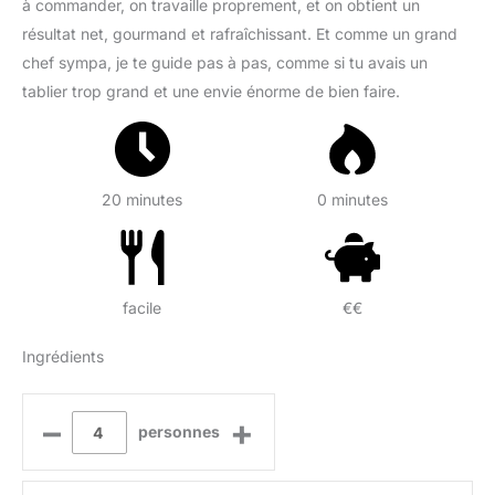
à commander, on travaille proprement, et on obtient un
résultat net, gourmand et rafraîchissant. Et comme un grand
chef sympa, je te guide pas à pas, comme si tu avais un
tablier trop grand et une envie énorme de bien faire.
20 minutes
0 minutes
facile
€€
Ingrédients
–
+
personnes