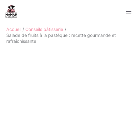
Aller
Rechercher
au
contenu
Accueil
Conseils pâtisserie
Salade de fruits à la pastèque : recette gourmande et
rafraîchissante