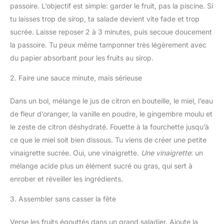
passoire. L’objectif est simple: garder le fruit, pas la piscine. Si
tu laisses trop de sirop, ta salade devient vite fade et trop
sucrée. Laisse reposer 2 à 3 minutes, puis secoue doucement
la passoire. Tu peux même tamponner très légèrement avec
du papier absorbant pour les fruits au sirop.
2. Faire une sauce minute, mais sérieuse
Dans un bol, mélange le jus de citron en bouteille, le miel, l’eau
de fleur d’oranger, la vanille en poudre, le gingembre moulu et
le zeste de citron déshydraté. Fouette à la fourchette jusqu’à
ce que le miel soit bien dissous. Tu viens de créer une petite
vinaigrette sucrée. Oui, une vinaigrette.
Une vinaigrette
: un
mélange acide plus un élément sucré ou gras, qui sert à
enrober et réveiller les ingrédients.
3. Assembler sans casser la fête
Verse les fruits égouttés dans un grand saladier. Ajoute la