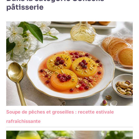
pâtisserie
Soupe de pêches et groseilles : recette estivale
rafraîchissante