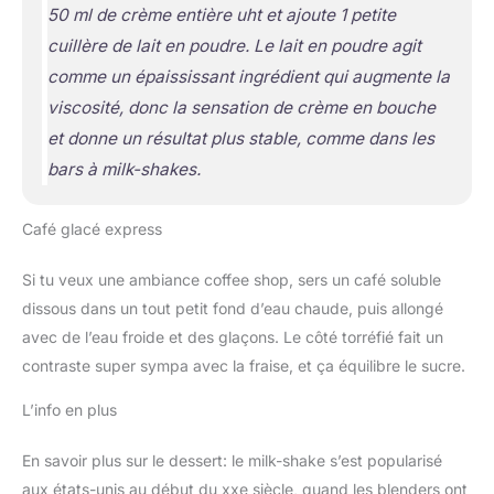
50 ml de crème entière uht et ajoute 1 petite
cuillère de lait en poudre. Le lait en poudre agit
comme un épaississant
ingrédient qui augmente la
viscosité, donc la sensation de crème en bouche
et donne un résultat plus stable, comme dans les
bars à milk-shakes.
Café glacé express
Si tu veux une ambiance coffee shop, sers un café soluble
dissous dans un tout petit fond d’eau chaude, puis allongé
avec de l’eau froide et des glaçons. Le côté torréfié fait un
contraste super sympa avec la fraise, et ça équilibre le sucre.
L’info en plus
En savoir plus sur le dessert: le milk-shake s’est popularisé
aux états-unis au début du xxe siècle, quand les blenders ont