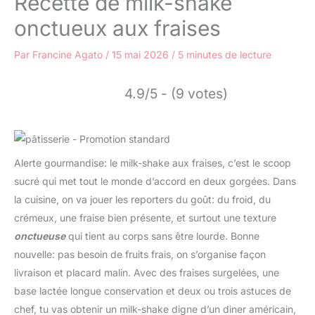
Recette de milk-shake
onctueux aux fraises
Par
Francine Agato
/
15 mai 2026
/
5 minutes de lecture
4.9/5 - (9 votes)
Alerte gourmandise: le milk-shake aux fraises, c’est le scoop
sucré qui met tout le monde d’accord en deux gorgées. Dans
la cuisine, on va jouer les reporters du goût: du froid, du
crémeux, une fraise bien présente, et surtout une texture
onctueuse
qui tient au corps sans être lourde. Bonne
nouvelle: pas besoin de fruits frais, on s’organise façon
livraison et placard malin. Avec des fraises surgelées, une
base lactée longue conservation et deux ou trois astuces de
chef, tu vas obtenir un milk-shake digne d’un diner américain,