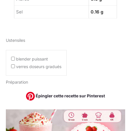
Sel
0.16 g
Ustensiles
blender puissant
verres doseurs gradués
Préparation
Épingler cette recette sur Pinterest