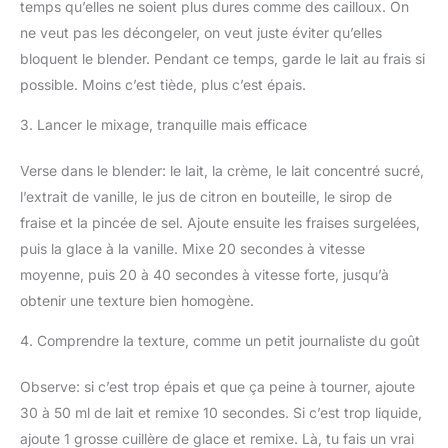
temps qu’elles ne soient plus dures comme des cailloux. On
ne veut pas les décongeler, on veut juste éviter qu’elles
bloquent le blender. Pendant ce temps, garde le lait au frais si
possible. Moins c’est tiède, plus c’est épais.
3. Lancer le mixage, tranquille mais efficace
Verse dans le blender: le lait, la crème, le lait concentré sucré,
l’extrait de vanille, le jus de citron en bouteille, le sirop de
fraise et la pincée de sel. Ajoute ensuite les fraises surgelées,
puis la glace à la vanille. Mixe 20 secondes à vitesse
moyenne, puis 20 à 40 secondes à vitesse forte, jusqu’à
obtenir une texture bien homogène.
4. Comprendre la texture, comme un petit journaliste du goût
Observe: si c’est trop épais et que ça peine à tourner, ajoute
30 à 50 ml de lait et remixe 10 secondes. Si c’est trop liquide,
ajoute 1 grosse cuillère de glace et remixe. Là, tu fais un vrai