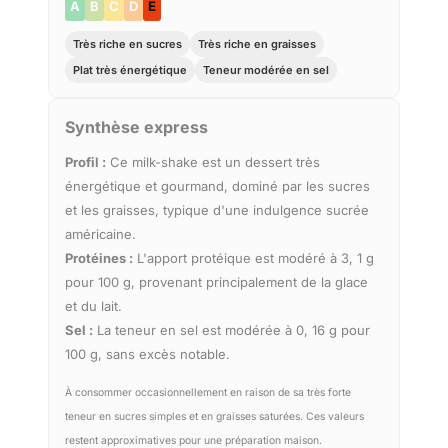
A
B
C
D
E
Très riche en sucres
Très riche en graisses
Plat très énergétique
Teneur modérée en sel
Synthèse express
Profil :
Ce milk-shake est un dessert très
énergétique et gourmand, dominé par les sucres
et les graisses, typique d'une indulgence sucrée
américaine.
Protéines :
L'apport protéique est modéré à 3, 1 g
pour 100 g, provenant principalement de la glace
et du lait.
Sel :
La teneur en sel est modérée à 0, 16 g pour
100 g, sans excès notable.
À consommer occasionnellement en raison de sa très forte
teneur en sucres simples et en graisses saturées. Ces valeurs
restent approximatives pour une préparation maison.