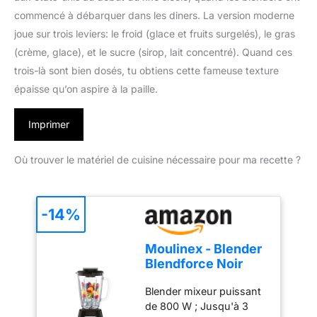
commencé à débarquer dans les diners. La version moderne
joue sur trois leviers: le froid (glace et fruits surgelés), le gras
(crème, glace), et le sucre (sirop, lait concentré). Quand ces
trois-là sont bien dosés, tu obtiens cette fameuse texture
épaisse qu’on aspire à la paille.
Imprimer
Où trouver le matériel de cuisine nécessaire pour ma recette ?
-14%
Moulinex - Blender
Blendforce Noir
800W Bol verre
Blender mixeur puissant
1.75 L
de 800 W ; Jusqu'à 3