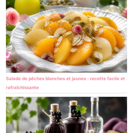
Salade de pêches blanches et jaunes : recette facile et
rafraîchissante