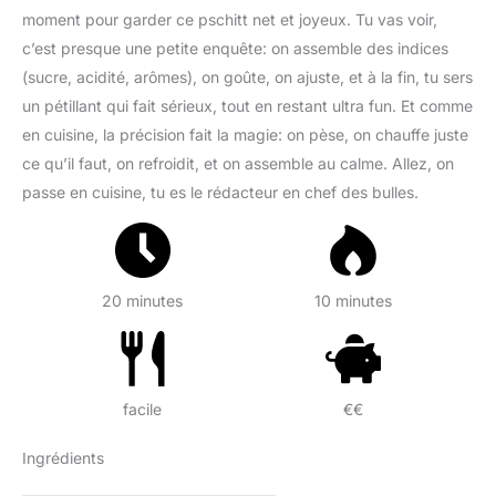
moment pour garder ce pschitt net et joyeux. Tu vas voir,
c’est presque une petite enquête: on assemble des indices
(sucre, acidité, arômes), on goûte, on ajuste, et à la fin, tu sers
un pétillant qui fait sérieux, tout en restant ultra fun. Et comme
en cuisine, la précision fait la magie: on pèse, on chauffe juste
ce qu’il faut, on refroidit, et on assemble au calme. Allez, on
passe en cuisine, tu es le rédacteur en chef des bulles.
20 minutes
10 minutes
facile
€€
Ingrédients