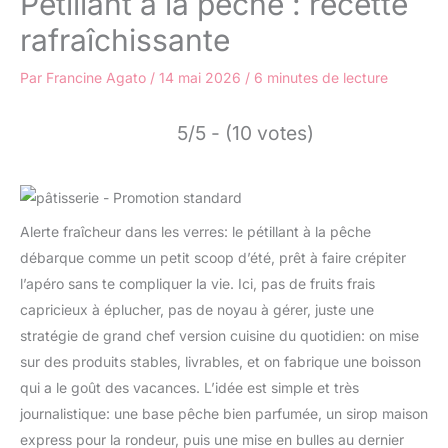
Pétillant à la pêche : recette
rafraîchissante
Par
Francine Agato
/
14 mai 2026
/
6 minutes de lecture
5/5 - (10 votes)
Alerte fraîcheur dans les verres: le pétillant à la pêche
débarque comme un petit scoop d’été, prêt à faire crépiter
l’apéro sans te compliquer la vie. Ici, pas de fruits frais
capricieux à éplucher, pas de noyau à gérer, juste une
stratégie de grand chef version cuisine du quotidien: on mise
sur des produits stables, livrables, et on fabrique une boisson
qui a le goût des vacances. L’idée est simple et très
journalistique: une base pêche bien parfumée, un sirop maison
express pour la rondeur, puis une mise en bulles au dernier