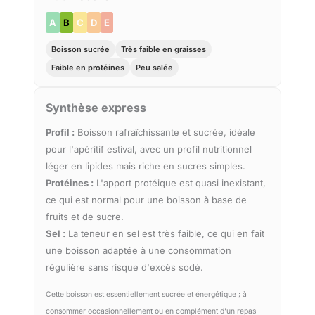
A
B
C
D
E
Boisson sucrée
Très faible en graisses
Faible en protéines
Peu salée
Synthèse express
Profil :
Boisson rafraîchissante et sucrée, idéale
pour l'apéritif estival, avec un profil nutritionnel
léger en lipides mais riche en sucres simples.
Protéines :
L'apport protéique est quasi inexistant,
ce qui est normal pour une boisson à base de
fruits et de sucre.
Sel :
La teneur en sel est très faible, ce qui en fait
une boisson adaptée à une consommation
régulière sans risque d'excès sodé.
Cette boisson est essentiellement sucrée et énergétique ; à
consommer occasionnellement ou en complément d'un repas