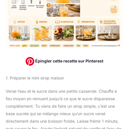
Épingler cette recette sur Pinterest
1. Préparer le mini sirop maison
Verse l’eau et le sucre dans une petite casserole. Chauffe à
feu moyen en remuant jusqu’à ce que le sucre disparaisse
complètement. Tu viens de faire un sirop simple, c’est une
base sucrée qui se mélange mieux qu’un sucre versé
directement dans une boisson froide. Laisse frémir 1 minute,
puis coupe le feu. Ajoute l’extrait naturel de vanille et l’eau de