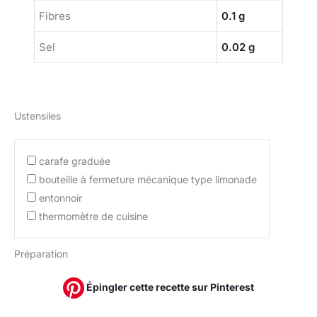
Fibres
0.1 g
Sel
0.02 g
Ustensiles
carafe graduée
bouteille à fermeture mécanique type limonade
entonnoir
thermomètre de cuisine
Préparation
Épingler cette recette sur Pinterest