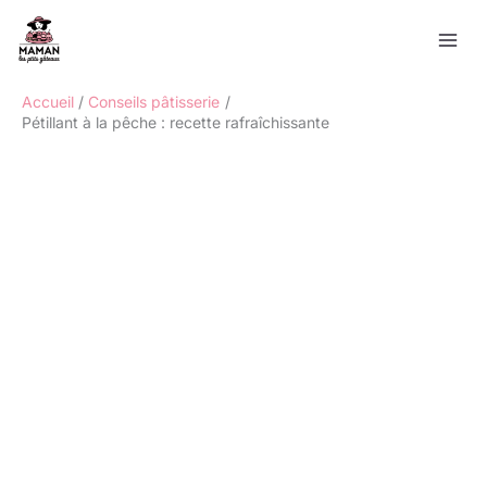
Aller
Rechercher
au
contenu
Accueil
Conseils pâtisserie
Pétillant à la pêche : recette rafraîchissante