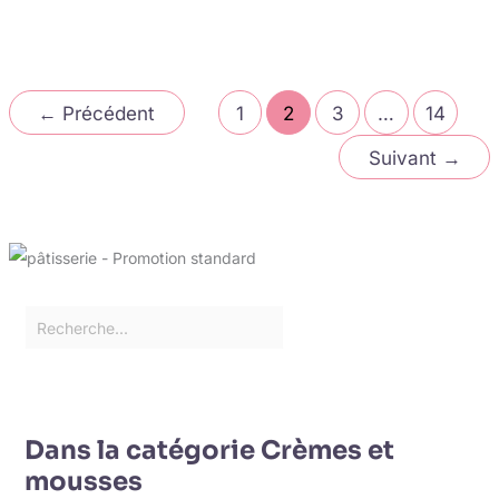
←
Précédent
1
2
3
…
14
Suivant
→
Dans la catégorie Crèmes et
mousses