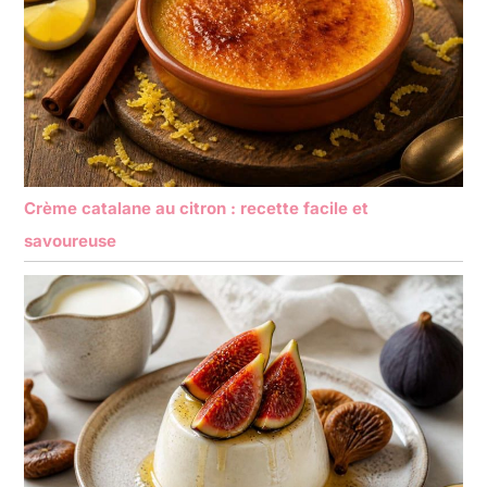
Crème catalane au citron : recette facile et
savoureuse