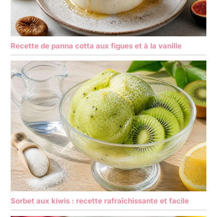
Recette de panna cotta aux figues et à la vanille
Sorbet aux kiwis : recette rafraîchissante et facile