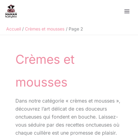
Aller
Rechercher
au
contenu
Accueil
Crèmes et mousses
Page 2
Crèmes et
mousses
Dans notre catégorie « crèmes et mousses »,
découvrez l’art délicat de ces douceurs
onctueuses qui fondent en bouche. Laissez-
vous séduire par des recettes onctueuses où
chaque cuillère est une promesse de plaisir.