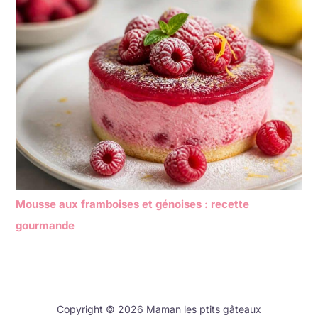
Mousse aux framboises et génoises : recette
gourmande
Copyright © 2026 Maman les ptits gâteaux